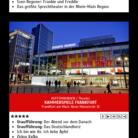
Sven Regener: Frankie und Freddie
Das größte Sprechtheater in der Rhein-Main Region
AUFFÜHRUNGEN /
Theater
KAMMERSPIELE FRANKFURT
Frankfurt am Main, Neue Mainzerstr. 15
Uraufführung:
Der Abend vor dem Danach
Uraufführung:
Das Deutschland­herz
Ich bin wie ihr, Ich liebe Äpfel
Zirkus Kafka