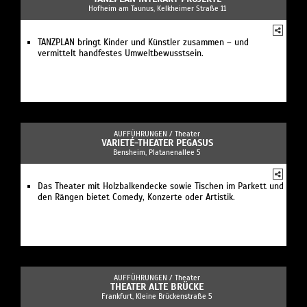
Hofheim am Taunus, Kelkheimer Straße 11
TANZPLAN bringt Kinder und Künstler zusammen – und
vermittelt handfestes Umweltbewusstsein.
AUFFÜHRUNGEN /
Theater
VARIETÉ-THEATER PEGASUS
Bensheim, Platanenallee 5
Das Theater mit Holzbalkendecke sowie Tischen im Parkett und
den Rängen bietet Comedy, Konzerte oder Artistik.
AUFFÜHRUNGEN /
Theater
THEATER ALTE BRÜCKE
Frankfurt, Kleine Brückenstraße 5