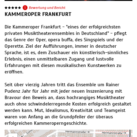
1
Bewertung und Bericht
KAMMEROPER FRANKFURT
Die Kammeroper Frankfurt - "eines der erfolgreichsten
privaten Musiktheaterensembles in Deutschland" - pflegt
das Genre der Oper, opera buffa, des Singspiels und der
Operette. Ziel der Aufführungen, immer in deutscher
Sprache, ist es, dem Zuschauer ein künstlerisch-sinnliches
Erlebnis, einen unmittelbaren Zugang und lustvolle
Erfahrungen mit diesen musikalischen Kunstwerken zu
eröffnen.
Seit über vierzig Jahren tritt das Ensemble um Rainer
Pudenz Jahr für Jahr mit jeder neuen Inszenierung mit
Bravour den Beweis an, dass hochrangiges Musiktheater
auch ohne schwindelerregende Kosten erfolgreich gestaltet
werden kann. Mut, Idealismus, Kreativität und Teamgeist
waren von Anfang an die Grundpfeiler der überaus
erfolgreichen Kammeroperngeschichte.