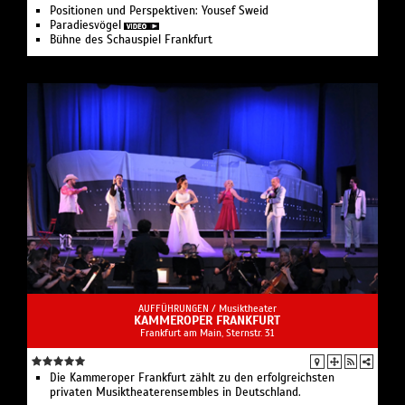
Positionen und Perspektiven: Yousef Sweid
Paradies­vögel
Bühne des Schauspiel Frankfurt
AUFFÜHRUNGEN /
Musiktheater
KAMMEROPER FRANKFURT
Frankfurt am Main, Sternstr. 31
Die Kammeroper Frankfurt zählt zu den erfolgreichsten
privaten Musiktheaterensembles in Deutschland.