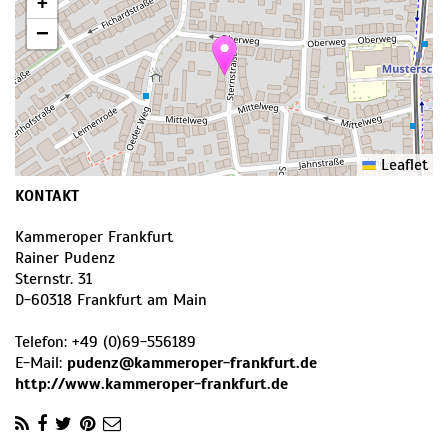
+
−
Leaflet
KONTAKT
Kammeroper Frankfurt
Rainer Pudenz
Sternstr. 31
D
-
60318
Frankfurt am Main
Telefon:
+49 (0)69-556189
E-Mail:
pudenz@kammeroper-frankfurt.de
http://www.kammeroper-frankfurt.de