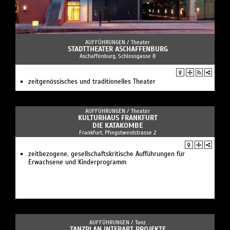
AUFFÜHRUNGEN /
Theater
STADTTHEATER ASCHAFFENBURG
Aschaffenburg, Schlossgasse 8
zeitgenössisches und traditionelles Theater
AUFFÜHRUNGEN /
Theater
KULTURHAUS FRANKFURT
DIE KATAKOMBE
Frankfurt, Pfingstweidstrasse 2
zeitbezogene, gesellschaftskritische Aufführungen für
Erwachsene und Kinderprogramm
AUFFÜHRUNGEN /
Tanz
TANZPLAN INTERART PROJEKTE