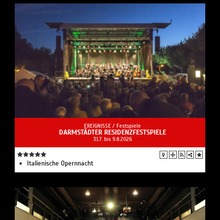
EREIGNISSE /
Festspiele
DARMSTÄDTER RESIDENZFESTSPIELE
31.7. bis 9.8.2026
Italienische Opernnacht