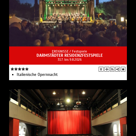
EREIGNISSE /
Festspiele
DARMSTÄDTER RESIDENZFESTSPIELE
31.7. bis 9.8.2026
Italienische Opernnacht