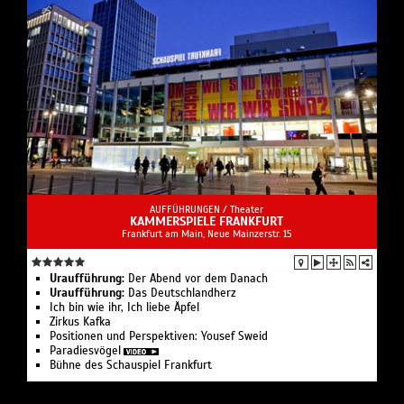
AUFFÜHRUNGEN /
Theater
KAMMERSPIELE FRANKFURT
Frankfurt am Main, Neue Mainzerstr. 15
Uraufführung:
Der Abend vor dem Danach
Uraufführung:
Das Deutschland­herz
Ich bin wie ihr, Ich liebe Äpfel
Zirkus Kafka
Positionen und Perspektiven: Yousef Sweid
Paradies­vögel
Bühne des Schauspiel Frankfurt