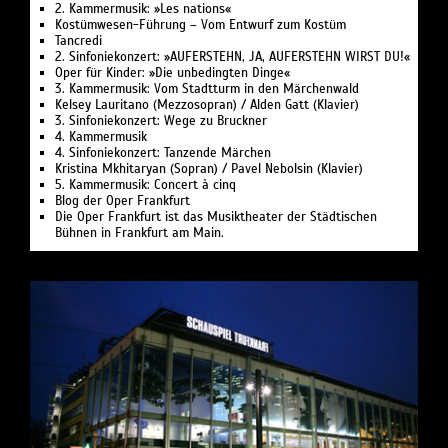
2. Kammermusik: »Les nations«
Kostümwesen-Führung – Vom Entwurf zum Kostüm
Tancredi
2. Sinfoniekonzert: »AUFERSTEHN, JA, AUFERSTEHN WIRST DU!«
Oper für Kinder: »Die unbedingten Dinge«
3. Kammermusik: Vom Stadtturm in den Märchenwald
Kelsey Lauritano (Mezzosopran) / Alden Gatt (Klavier)
3. Sinfoniekonzert: Wege zu Bruckner
4. Kammermusik
4. Sinfoniekonzert: Tanzende Märchen
Kristina Mkhitaryan (Sopran) / Pavel Nebolsin (Klavier)
5. Kammermusik: Concert à cinq
Blog der Oper Frankfurt
Die Oper Frankfurt ist das Musiktheater der Städtischen
Bühnen in Frankfurt am Main.