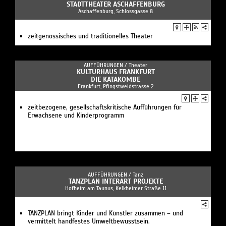
STADTTHEATER ASCHAFFENBURG
Aschaffenburg, Schlossgasse 8
zeitgenössisches und traditionelles Theater
AUFFÜHRUNGEN /
Theater
KULTURHAUS FRANKFURT
DIE KATAKOMBE
Frankfurt, Pfingstweidstrasse 2
zeitbezogene, gesellschaftskritische Aufführungen für
Erwachsene und Kinderprogramm
AUFFÜHRUNGEN /
Tanz
TANZPLAN INTERART PROJEKTE
Hofheim am Taunus, Kelkheimer Straße 11
TANZPLAN bringt Kinder und Künstler zusammen – und
vermittelt handfestes Umweltbewusstsein.