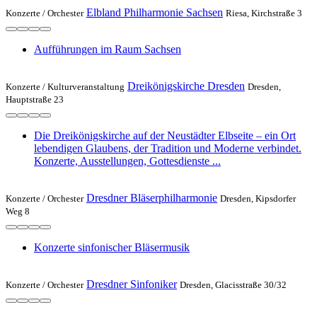
Elbland Philharmonie Sachsen
Konzerte /
Orchester
Riesa, Kirchstraße 3
Aufführungen im Raum Sachsen
Dreikönigskirche Dresden
Konzerte /
Kulturveranstaltung
Dresden,
Hauptstraße 23
Die Dreikönigskirche auf der Neustädter Elbseite – ein Ort
lebendigen Glaubens, der Tradition und Moderne verbindet.
Konzerte, Ausstellungen, Gottesdienste ...
Dresdner Bläserphilharmonie
Konzerte /
Orchester
Dresden , Kipsdorfer
Weg 8
Konzerte sinfonischer Bläsermusik
Dresdner Sinfoniker
Konzerte /
Orchester
Dresden, Glacisstraße 30/32