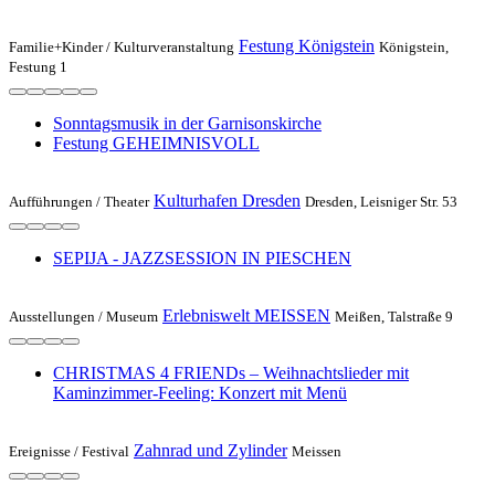
Festung Königstein
Familie+Kinder /
Kulturveranstaltung
Königstein,
Festung 1
Sonntagsmusik in der Garnisonskirche
Festung GEHEIMNISVOLL
Kulturhafen Dresden
Aufführungen /
Theater
Dresden, Leisniger Str. 53
SEPIJA - JAZZSESSION IN PIESCHEN
Erlebniswelt MEISSEN
Ausstellungen /
Museum
Meißen, Talstraße 9
CHRISTMAS 4 FRIENDs – Weihnachtslieder mit
Kaminzimmer-Feeling: Konzert mit Menü
Zahnrad und Zylinder
Ereignisse /
Festival
Meissen