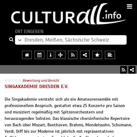
ORT EINGEBEN:
Bewertung und Bericht
SINGAKADEMIE DRESDEN E.V.
Die Singakademie versteht sich als ein Amateurensemble mit
professionellem Anspruch, gestaltet etwa 25 Konzerte pro Saison
und musiziert regelmäßig mit Spitzenorchestern und
herausragenden Solisten. Das klassische chorsinfonische Repertoire
von Bach über Mozart, Beethoven, Brahms, Mendelssohn, Schumann,
Verdi, Orff bis zur Moderne ist jährlich mit repräsentativen