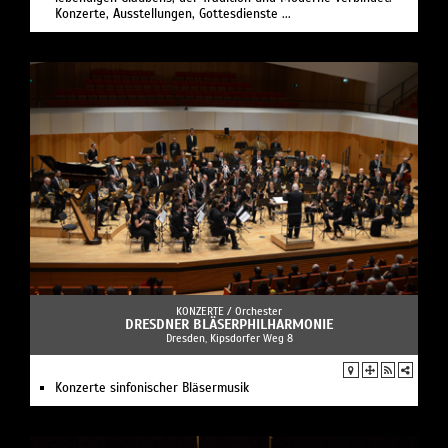
Konzerte, Ausstellungen, Gottesdienste ...
KONZERTE /
Orchester
DRESDNER BLÄSERPHILHARMONIE
Dresden , Kipsdorfer Weg 8
Konzerte sinfonischer Bläsermusik