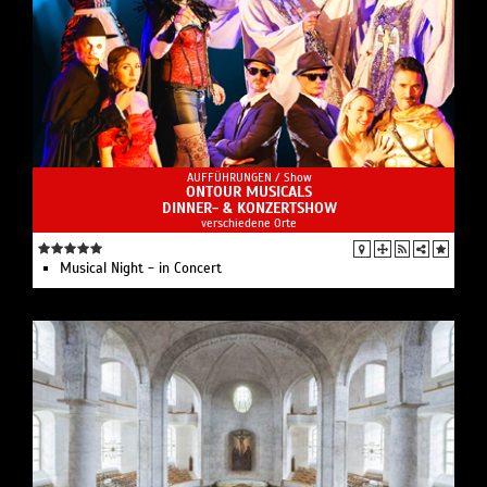
AUFFÜHRUNGEN /
Show
ONTOUR MUSICALS
DINNER- & KONZERTSHOW
verschiedene Orte
Musical Night - in Concert