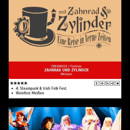
EREIGNISSE /
Festival
ZAHNRAD UND ZYLINDER
Meissen
4. Steampunk & Irish Folk Fest
Weinfest Meißen