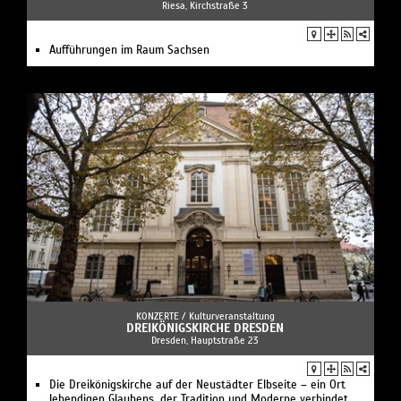
Riesa, Kirchstraße 3
Aufführungen im Raum Sachsen
KONZERTE /
Kulturveranstaltung
DREIKÖNIGSKIRCHE DRESDEN
Dresden, Hauptstraße 23
Die Dreikönigskirche auf der Neustädter Elbseite – ein Ort
lebendigen Glaubens, der Tradition und Moderne verbindet.