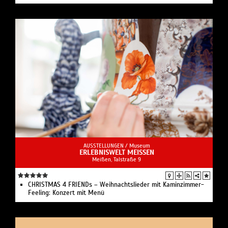
AUSSTELLUNGEN /
Museum
ERLEBNISWELT MEISSEN
Meißen, Talstraße 9
CHRISTMAS 4 FRIENDs – Weihnachtslieder mit Kaminzimmer-
Feeling: Konzert mit Menü