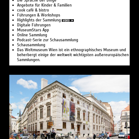
Die Sprache der Dinge
Angebote für Kinder & Familien
cook café & bistro
Führungen & Workshops
Highlights der Sammlung
Digitale Führungen
MuseumStars App
Online Sammlung
Podcast-Serie zur Schausammlung
Schausammlung
Das Weltmuseum Wien ist ein ethnographisches Museum und
beherbergt einige der weltweit wichtigsten außereuropäischen
Sammlungen.