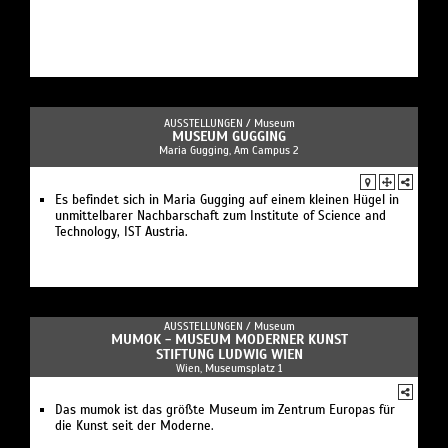
AUSSTELLUNGEN /
Museum
MUSEUM GUGGING
Maria Gugging, Am Campus 2
Es befindet sich in Maria Gugging auf einem kleinen Hügel in
unmittelbarer Nachbarschaft zum Institute of Science and
Technology, IST Austria.
AUSSTELLUNGEN /
Museum
MUMOK - MUSEUM MODERNER KUNST
STIFTUNG LUDWIG WIEN
Wien, Museumsplatz 1
Das mumok ist das größte Museum im Zentrum Europas für
die Kunst seit der Moderne.