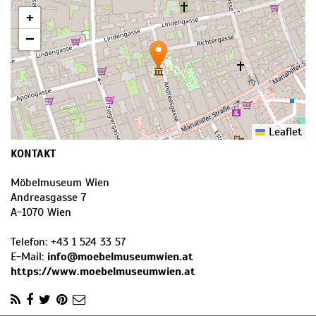
+
−
Leaflet
KONTAKT
Möbelmuseum Wien
Andreasgasse 7
A
-
1070
Wien
Telefon:
+43 1 524 33 57
E-Mail:
info@moebelmuseumwien.at
https://www.moebelmuseumwien.at