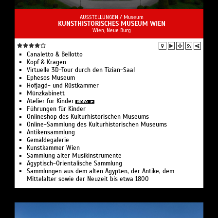
AUSSTELLUNGEN /
Museum
KUNSTHISTORISCHES MUSEUM WIEN
Wien, Neue Burg
Canaletto & Bellotto
Kopf & Kragen
Virtuelle 3D-Tour durch den Tizian-Saal
Ephesos Museum
Hofjagd- und Rüstkammer
Münzkabinett
Atelier für Kinder
Führungen für Kinder
Onlineshop des Kulturhistorischen Museums
Online-Sammlung des Kulturhistorischen Museums
Antikensammlung
Gemäldegalerie
Kunstkammer Wien
Sammlung alter Musikinstrumente
Ägyptisch-Orientalische Sammlung
Sammlungen aus dem alten Ägypten, der Antike, dem
Mittelalter sowie der Neuzeit bis etwa 1800