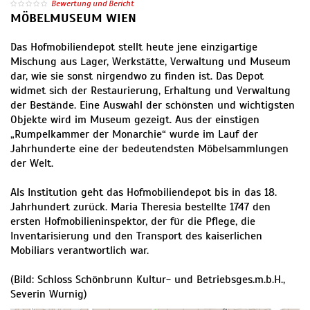
Bewertung und Bericht
MÖBELMUSEUM WIEN
Das Hofmobiliendepot stellt heute jene einzigartige
Mischung aus Lager, Werkstätte, Verwaltung und Museum
dar, wie sie sonst nirgendwo zu finden ist. Das Depot
widmet sich der Restaurierung, Erhaltung und Verwaltung
der Bestände. Eine Auswahl der schönsten und wichtigsten
Objekte wird im Museum gezeigt. Aus der einstigen
„Rumpelkammer der Monarchie“ wurde im Lauf der
Jahrhunderte eine der bedeutendsten Möbelsammlungen
der Welt.
Als Institution geht das Hofmobiliendepot bis in das 18.
Jahrhundert zurück. Maria Theresia bestellte 1747 den
ersten Hofmobilieninspektor, der für die Pflege, die
Inventarisierung und den Transport des kaiserlichen
Mobiliars verantwortlich war.
(Bild: Schloss Schönbrunn Kultur- und Betriebsges.m.b.H.,
Severin Wurnig)