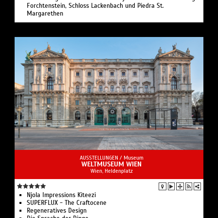
Forchtenstein, Schloss Lackenbach und Piedra St.
Margarethen
AUSSTELLUNGEN /
Museum
WELTMUSEUM WIEN
Wien, Heldenplatz
Njola Impressions Kiteezi
SUPERFLUX - The Craftocene
Regeneratives Design