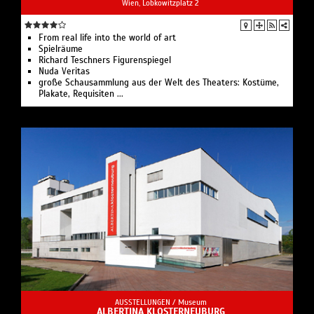
Wien, Lobkowitzplatz 2
From real life into the world of art
Spielräume
Richard Teschners Figurenspiegel
Nuda Veritas
große Schausammlung aus der Welt des Theaters: Kostüme,
Plakate, Requisiten ...
AUSSTELLUNGEN /
Museum
ALBERTINA KLOSTERNEUBURG