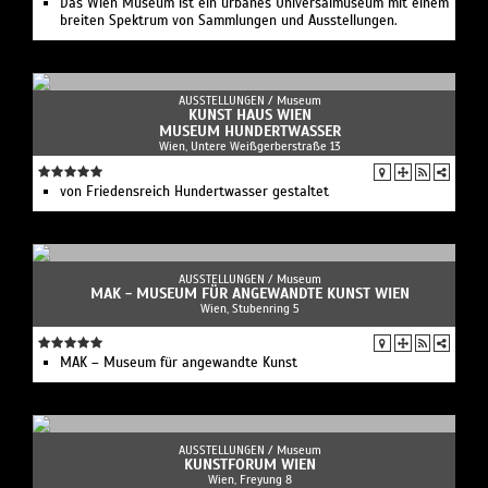
Das Wien Museum ist ein urbanes Universalmuseum mit einem
breiten Spektrum von Sammlungen und Ausstellungen.
AUSSTELLUNGEN /
Museum
KUNST HAUS WIEN
MUSEUM HUNDERTWASSER
Wien, Untere Weißgerberstraße 13
von Friedensreich Hundertwasser gestaltet
AUSSTELLUNGEN /
Museum
MAK - MUSEUM FÜR ANGEWANDTE KUNST WIEN
Wien, Stubenring 5
MAK – Museum für angewandte Kunst
AUSSTELLUNGEN /
Museum
KUNSTFORUM WIEN
Wien, Freyung 8