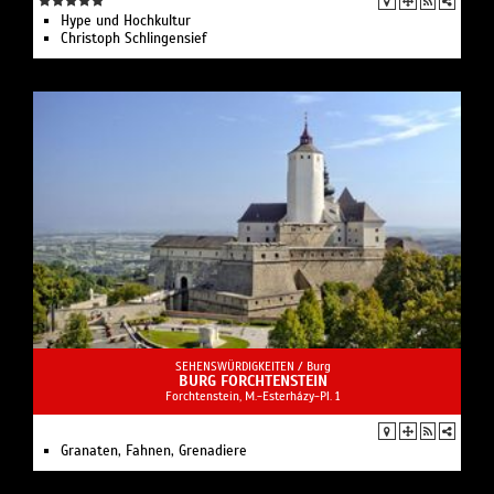
Hype und Hochkultur
Christoph Schlingensief
SEHENSWÜRDIGKEITEN /
Burg
BURG FORCHTENSTEIN
Forchtenstein, M.-Esterházy-Pl. 1
Granaten, Fahnen, Grenadiere