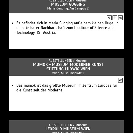
AUSSTELLUNGEN /
Museum
MUSEUM GUGGING
Maria Gugging, Am Campus 2
Es befindet sich in Maria Gugging auf einem kleinen Hügel in
unmittelbarer Nachbarschaft zum Institute of Science and
Technology, IST Austria.
AUSSTELLUNGEN /
Museum
MUMOK - MUSEUM MODERNER KUNST
STIFTUNG LUDWIG WIEN
Wien, Museumsplatz 1
Das mumok ist das größte Museum im Zentrum Europas für
die Kunst seit der Moderne.
AUSSTELLUNGEN /
Museum
LEOPOLD MUSEUM WIEN
Wien, Museumsplatz 1