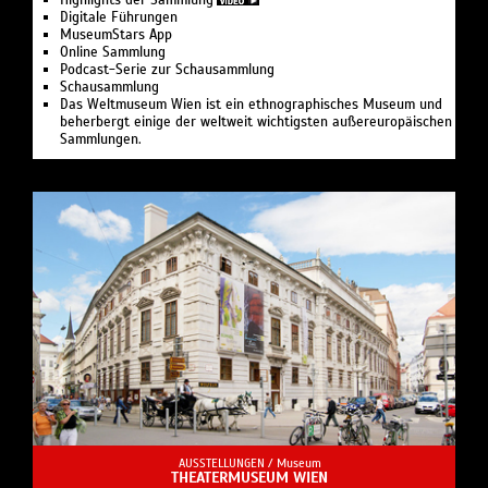
Highlights der Sammlung
Digitale Führungen
MuseumStars App
Online Sammlung
Podcast-Serie zur Schausammlung
Schausammlung
Das Weltmuseum Wien ist ein ethnographisches Museum und
beherbergt einige der weltweit wichtigsten außereuropäischen
Sammlungen.
AUSSTELLUNGEN /
Museum
THEATERMUSEUM WIEN