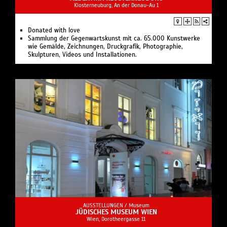
Klosterneuburg, An der Donau-Au 1
Donated with love
Sammlung der Gegenwartskunst mit ca. 65.000 Kunstwerke
wie Gemälde, Zeichnungen, Druckgrafik, Photographie,
Skulpturen, Videos und Installationen.
AUSSTELLUNGEN /
Museum
JÜDISCHES MUSEUM WIEN
Wien, Dorotheergasse 11