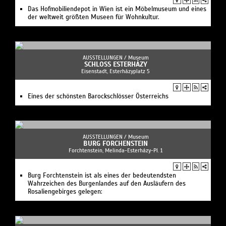
Das Hofmobiliendepot in Wien ist ein Möbelmuseum und eines
der weltweit größten Museen für Wohnkultur.
AUSSTELLUNGEN /
Museum
SCHLOSS ESTERHÁZY
Eisenstadt, Esterházyplatz 5
Eines der schönsten Barockschlösser Österreichs
AUSSTELLUNGEN /
Museum
BURG FORCHENSTEIN
Forchtenstein, Melinda-Esterházy-Pl. 1
Burg Forchtenstein ist als eines der bedeutendsten
Wahrzeichen des Burgenlandes auf den Ausläufern des
Rosaliengebirges gelegen: