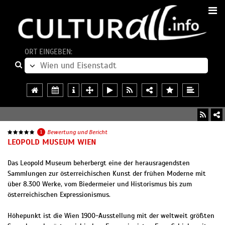
ORT EINGEBEN:
1
Bewertung und Bericht
LEOPOLD MUSEUM WIEN
Das Leopold Museum beherbergt eine der herausragendsten
Sammlungen zur österreichischen Kunst der frühen Moderne mit
über 8.300 Werke, vom Biedermeier und Historismus bis zum
österreichischen Expressionismus.
Höhepunkt ist die Wien 1900-Ausstellung mit der weltweit größten