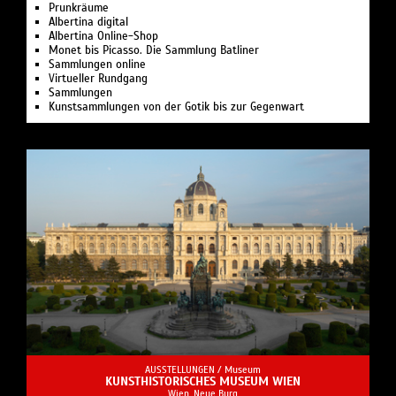
Prunkräume
Albertina digital
Albertina Online-Shop
Monet bis Picasso. Die Sammlung Batliner
Sammlungen online
Virtueller Rundgang
Sammlungen
Kunstsammlungen von der Gotik bis zur Gegenwart
AUSSTELLUNGEN /
Museum
KUNSTHISTORISCHES MUSEUM WIEN
Wien, Neue Burg