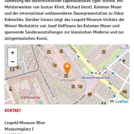
Sammlung des österreichischen Expressionisten Egon Schiele, mit
Meisterwerken von Gustav Klimt, Richard Gerstl, Koloman Moser
und der international umfassendsten Dauerpräsentation zu Oskar
Kokoschka. Darüber hinaus zeigt das Leopold Museum Unikate der
Wiener Werkstätte von Josef Hoffmann bis Koloman Moser und
spannende Sonderausstellungen zur klassischen Moderne und zur
zeitgenössischen Kunst.
+
−
Leaflet
KONTAKT
Leopold Museum Wien
Museumsplatz 1