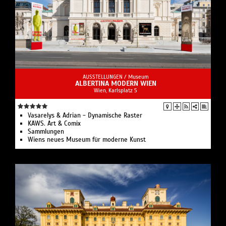
AUSSTELLUNGEN /
Museum
ALBERTINA MODERN WIEN
Wien, Karlsplatz 5
Vasarelys & Adrian - Dynamische Raster
KAWS. Art & Comix
Sammlungen
Wiens neues Museum für moderne Kunst