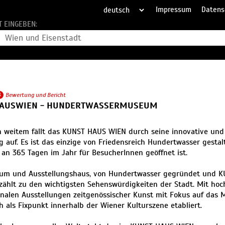
Impressum
Datens
T EINGEBEN:
3
Bewertung und Bericht
AUSWIEN - HUNDERTWASSERMUSEUM
 weitem fällt das KUNST HAUS WIEN durch seine innovative und 
g auf. Es ist das einzige von Friedensreich Hundertwasser gesta
 an 365 Tagen im Jahr für BesucherInnen geöffnet ist.
um und Ausstellungshaus, von Hundertwasser gegründet und 
zählt zu den wichtigsten Sehenswürdigkeiten der Stadt. Mit hoc
onalen Ausstellungen zeitgenössischer Kunst mit Fokus auf das 
ch als Fixpunkt innerhalb der Wiener Kulturszene etabliert.