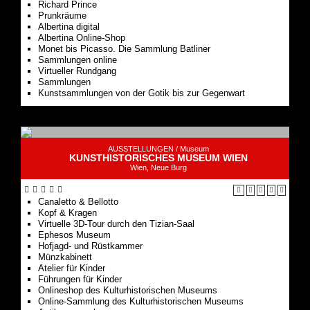
Richard Prince
Prunkräume
Albertina digital
Albertina Online-Shop
Monet bis Picasso. Die Sammlung Batliner
Sammlungen online
Virtueller Rundgang
Sammlungen
Kunstsammlungen von der Gotik bis zur Gegenwart
AUSSTELLUNGEN /
Museum
KUNSTHISTORISCHES MUSEUM WIEN
Wien, Neue Burg
Canaletto & Bellotto
Kopf & Kragen
Virtuelle 3D-Tour durch den Tizian-Saal
Ephesos Museum
Hofjagd- und Rüstkammer
Münzkabinett
Atelier für Kinder
Führungen für Kinder
Onlineshop des Kulturhistorischen Museums
Online-Sammlung des Kulturhistorischen Museums