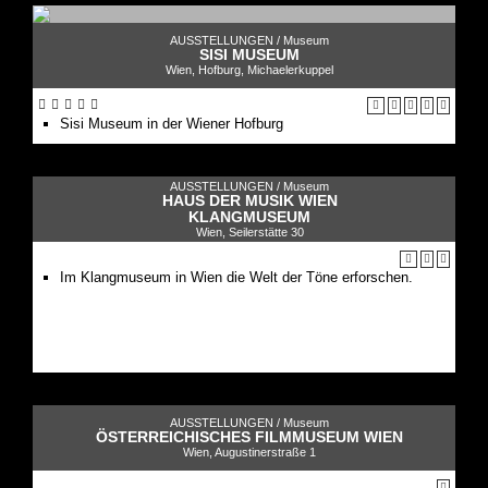
AUSSTELLUNGEN /
Museum
SISI MUSEUM
Wien, Hofburg, Michaelerkuppel
Sisi Museum in der Wiener Hofburg
AUSSTELLUNGEN /
Museum
HAUS DER MUSIK WIEN
KLANGMUSEUM
Wien, Seilerstätte 30
Im Klangmuseum in Wien die Welt der Töne erforschen.
AUSSTELLUNGEN /
Museum
ÖSTERREICHISCHES FILMMUSEUM WIEN
Wien, Augustinerstraße 1