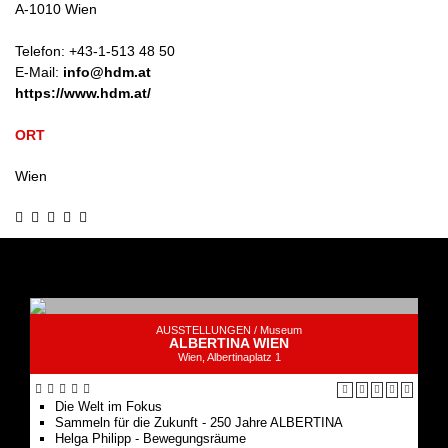
A
-
1010
Wien
Telefon:
+43-1-513 48 50
E-Mail:
info@hdm.at
https://www.hdm.at/
ORT
Wien
AUSSTELLUNGEN /
Museum
ALBERTINA WIEN
Wien, Albertinaplatz 1
Die Welt im Fokus
Sammeln für die Zukunft - 250 Jahre ALBERTINA
Helga Philipp - Bewegungsräume