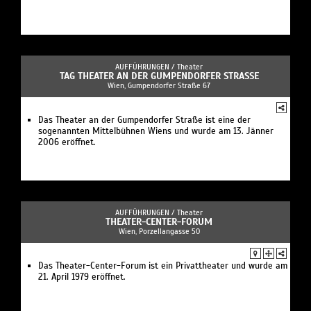
AUFFÜHRUNGEN /
Theater
TAG THEATER AN DER GUMPENDORFER STRASSE
Wien, Gumpendorfer Straße 67
Das Theater an der Gumpendorfer Straße ist eine der
sogenannten Mittelbühnen Wiens und wurde am 13. Jänner
2006 eröffnet.
AUFFÜHRUNGEN /
Theater
THEATER-CENTER-FORUM
Wien, Porzellangasse 50
Das Theater-Center-Forum ist ein Privattheater und wurde am
21. April 1979 eröffnet.