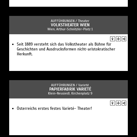
AUFFÜHRUNGEN /
Theater
VOLKSTHEATER WIEN
Wien, Arthur-Schnitzler-Platz 1
Seit 1889 versteht sich das Volkstheater als Bühne für
Geschichten und Ausdrucksformen nicht-aristokratischer
Herkunft.
AUFFÜHRUNGEN /
Varieté
PAPIERFABRIK VARIETÉ
Klein-Neusiedl, Kirchenplatz 9
Österreichs erstes festes Varieté- Theater!