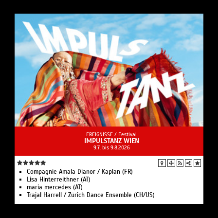
EREIGNISSE /
Festival
IMPULSTANZ WIEN
9.7. bis 9.8.2026
Compagnie Amala Dianor / Kaplan (FR)
Lisa Hinterreithner (AT)
maria mercedes (AT)
Trajal Harrell / Zürich Dance Ensemble (CH/US)