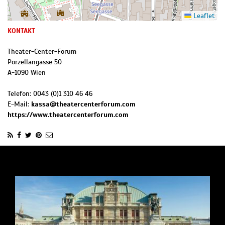
Leaflet
KONTAKT
Theater-Center-Forum
Porzellangasse 50
A
-
1090
Wien
Telefon:
0043 (0)1 310 46 46
E-Mail:
kassa@theatercenterforum.com
https://www.theatercenterforum.com