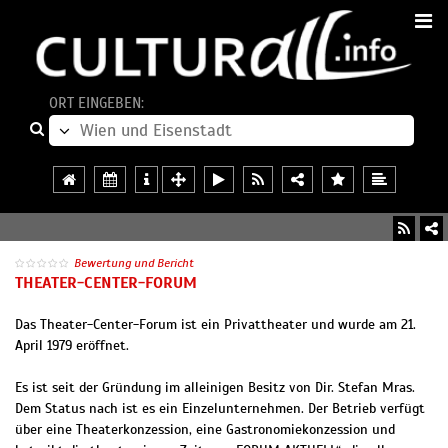
ORT EINGEBEN:
Bewertung und Bericht
THEATER-CENTER-FORUM
Das Theater-Center-Forum ist ein Privattheater und wurde am 21.
April 1979 eröffnet.
Es ist seit der Gründung im alleinigen Besitz von Dir. Stefan Mras.
Dem Status nach ist es ein Einzelunternehmen. Der Betrieb verfügt
über eine Theaterkonzession, eine Gastronomiekonzession und