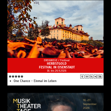
EREIGNISSE /
Festival
HERBSTGOLD
FESTIVAL IN EISENSTADT
16. bis 26.9.2026
One Chance - Einmal im Leben