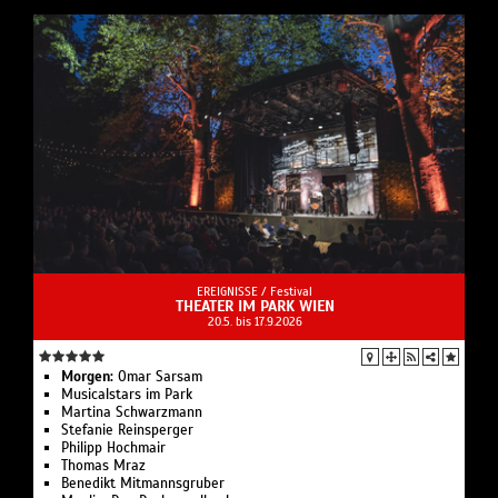
EREIGNISSE /
Festival
THEATER IM PARK WIEN
20.5. bis 17.9.2026
Morgen:
Omar Sarsam
Musicalstars im Park
Martina Schwarzmann
Stefanie Reinsperger
Philipp Hochmair
Thomas Mraz
Benedikt Mitmannsgruber