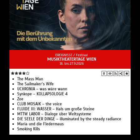
EREIGNISSE /
Festival
MUSIKTHEATERTAGE WIEN
16. bis 27.9.2026
The Mass Man
The Sailmaker’s Wife
UCHRONIA – was wäre wann
Synkope – KOLLAPSOLOGIE 4
Zoe
CLUB MOSAIK – the voice
FLUIDE III: WASSER – Hals um große Steine
MTTW LABOR – Dialoge über Weltsysteme
DIE SEELE DER DINGE – illuminated by the steady radiance
Maria und die Fledermaus
Smoking Kills