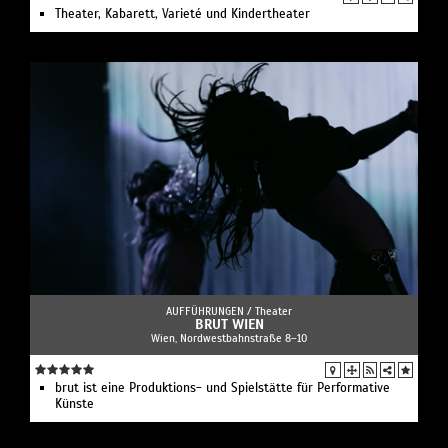
Theater, Kabarett, Varieté und Kindertheater
AUFFÜHRUNGEN /
Theater
BRUT WIEN
Wien, Nordwestbahnstraße 8–10
brut ist eine Produktions- und Spielstätte für Performative
Künste