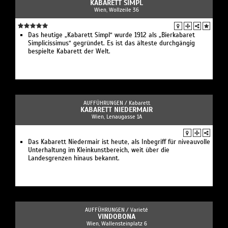
KABARETT SIMPL
Wien, Wollzeile 36
Das heutige „Kabarett Simpl“ wurde 1912 als „Bierkabaret
Simplicissimus“ gegründet. Es ist das älteste durchgängig
bespielte Kabarett der Welt.
AUFFÜHRUNGEN /
Kabarett
KABARETT NIEDERMAIR
Wien, Lenaugasse 1A
Das Kabarett Niedermair ist heute, als Inbegriff für niveauvolle
Unterhaltung im Kleinkunstbereich, weit über die
Landesgrenzen hinaus bekannt.
AUFFÜHRUNGEN /
Varieté
VINDOBONA
Wien, Wallensteinplatz 6