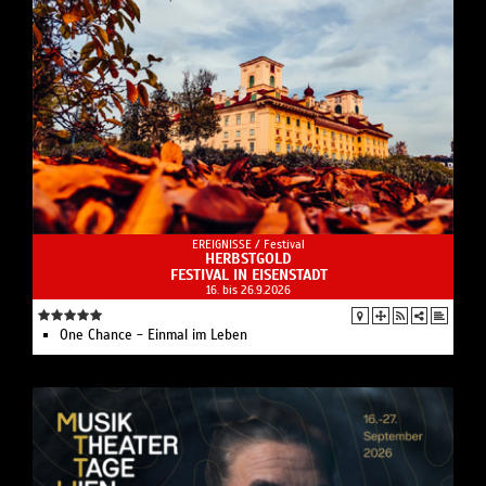
EREIGNISSE /
Festival
HERBSTGOLD
FESTIVAL IN EISENSTADT
16. bis 26.9.2026
One Chance - Einmal im Leben