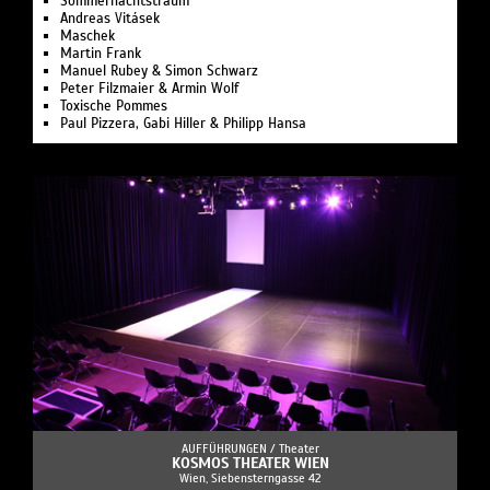
Sommernachts­traum
Andreas Vitásek
Maschek
Martin Frank
Manuel Rubey & Simon Schwarz
Peter Filzmaier & Armin Wolf
Toxische Pommes
Paul Pizzera, Gabi Hiller & Philipp Hansa
AUFFÜHRUNGEN /
Theater
KOSMOS THEATER WIEN
Wien, Siebensterngasse 42