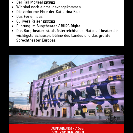
Der Fall McNeal
Wir sind noch einmal davongekommen
Die verlorene Ehre der Katharina Blum
Das Ferienhaus
Gullivers Reisen
Führung im Burgtheater / BURG Digital
Das Burgtheater ist als österreichisches Nationaltheater die
wichtigste Schauspielbühne des Landes und das größte
Sprechtheater Europas.
AUFFÜHRUNGEN /
Oper
VOLKSOPER WIEN