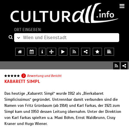
ORT EINGEBEN:
2
Bewertung und Bericht
KABARETT SIMPL
Das heutige „Kabarett Simpl“ wurde 1912 als „Bierkabaret
Simplicissimus“ gegründet. Untrennbar damit verbunden sind die
Namen von Fritz Grünbaum (ab 1914) und Karl Farkas, der 1921 zum
Simpl kam und 1950 dessen Leitung übernahm. Unter der Direktion
von Karl Farkas spielten u.a. Maxi Böhm, Ernst Waldbrunn, Cissy
Kraner und Hugo Wiener.