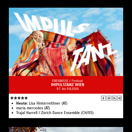
EREIGNISSE /
Festival
IMPULSTANZ WIEN
9.7. bis 9.8.2026
Heute:
Lisa Hinterreithner (AT)
maria mercedes (AT)
Trajal Harrell / Zürich Dance Ensemble (CH/US)