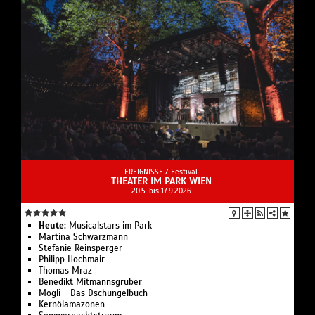
EREIGNISSE /
Festival
THEATER IM PARK WIEN
20.5. bis 17.9.2026
Heute:
Musicalstars im Park
Martina Schwarzmann
Stefanie Reinsperger
Philipp Hochmair
Thomas Mraz
Benedikt Mitmannsgruber
Mogli - Das Dschungelbuch
Kernölamazonen