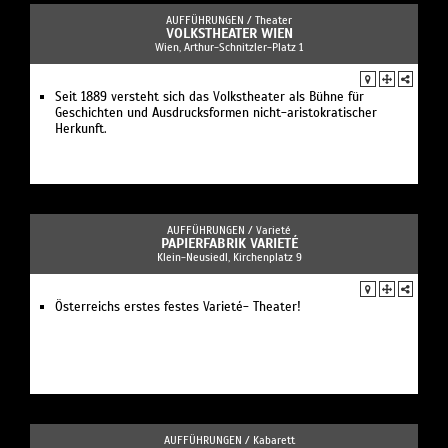
AUFFÜHRUNGEN /
Theater
VOLKSTHEATER WIEN
Wien, Arthur-Schnitzler-Platz 1
Seit 1889 versteht sich das Volkstheater als Bühne für
Geschichten und Ausdrucksformen nicht-aristokratischer
Herkunft.
AUFFÜHRUNGEN /
Varieté
PAPIERFABRIK VARIETÉ
Klein-Neusiedl, Kirchenplatz 9
Österreichs erstes festes Varieté- Theater!
AUFFÜHRUNGEN /
Kabarett