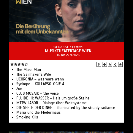
EREIGNISSE /
Festival
MUSIKTHEATERTAGE WIEN
16. bis 27.9.2026
The Mass Man
The Sailmaker’s Wife
UCHRONIA – was wäre wann
Synkope – KOLLAPSOLOGIE 4
Zoe
CLUB MOSAIK – the voice
FLUIDE III: WASSER – Hals um große Steine
MTTW LABOR – Dialoge über Weltsysteme
DIE SEELE DER DINGE – illuminated by the steady radiance
Maria und die Fledermaus
Smoking Kills