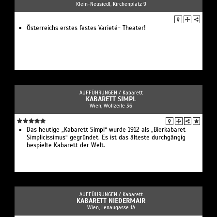
Klein-Neusiedl, Kirchenplatz 9
Österreichs erstes festes Varieté- Theater!
AUFFÜHRUNGEN /
Kabarett
KABARETT SIMPL
Wien, Wollzeile 36
Das heutige „Kabarett Simpl“ wurde 1912 als „Bierkabaret
Simplicissimus“ gegründet. Es ist das älteste durchgängig
bespielte Kabarett der Welt.
AUFFÜHRUNGEN /
Kabarett
KABARETT NIEDERMAIR
Wien, Lenaugasse 1A