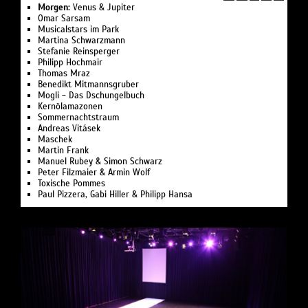
Morgen:
Venus & Jupiter
Omar Sarsam
Musicalstars im Park
Martina Schwarzmann
Stefanie Reinsperger
Philipp Hochmair
Thomas Mraz
Benedikt Mitmannsgruber
Mogli - Das Dschungelbuch
Kernölamazonen
Sommernachts­traum
Andreas Vitásek
Maschek
Martin Frank
Manuel Rubey & Simon Schwarz
Peter Filzmaier & Armin Wolf
Toxische Pommes
Paul Pizzera, Gabi Hiller & Philipp Hansa