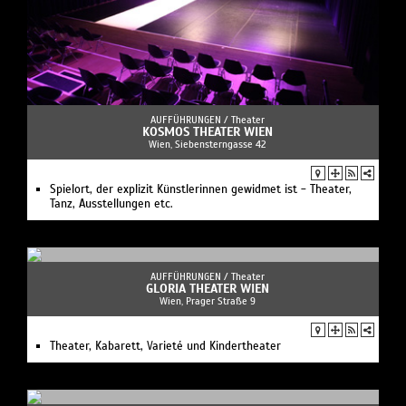
AUFFÜHRUNGEN /
Theater
KOSMOS THEATER WIEN
Wien, Siebensterngasse 42
Spielort, der explizit Künstlerinnen gewidmet ist - Theater,
Tanz, Ausstellungen etc.
AUFFÜHRUNGEN /
Theater
GLORIA THEATER WIEN
Wien, Prager Straße 9
Theater, Kabarett, Varieté und Kindertheater