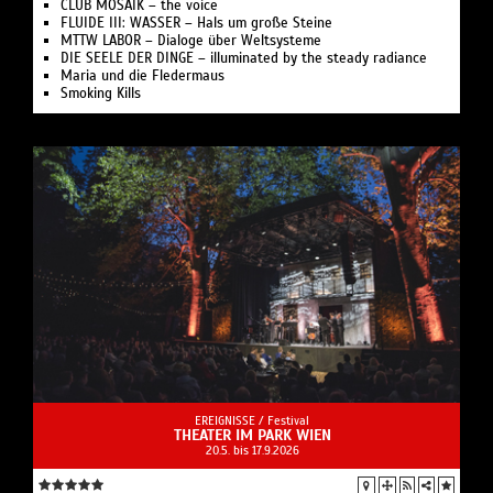
CLUB MOSAIK – the voice
FLUIDE III: WASSER – Hals um große Steine
MTTW LABOR – Dialoge über Weltsysteme
DIE SEELE DER DINGE – illuminated by the steady radiance
Maria und die Fledermaus
Smoking Kills
EREIGNISSE /
Festival
THEATER IM PARK WIEN
20.5. bis 17.9.2026