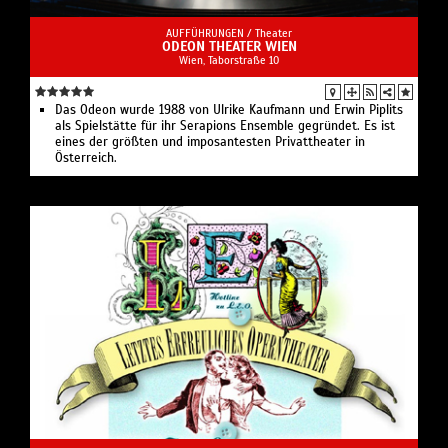
AUFFÜHRUNGEN /
Theater
ODEON THEATER WIEN
Wien, Taborstraße 10
Das Odeon wurde 1988 von Ulrike Kaufmann und Erwin Piplits
als Spielstätte für ihr Serapions Ensemble gegründet. Es ist
eines der größten und imposantesten Privattheater in
Österreich.