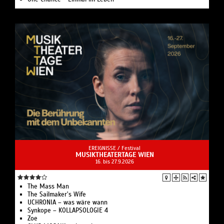
EREIGNISSE /
Festival
MUSIKTHEATERTAGE WIEN
16. bis 27.9.2026
The Mass Man
The Sailmaker’s Wife
UCHRONIA – was wäre wann
Synkope – KOLLAPSOLOGIE 4
Zoe