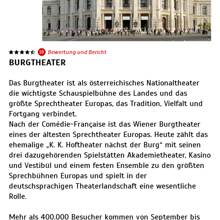
18
Bewertung und Bericht
BURGTHEATER
Das Burgtheater ist als österreichisches Nationaltheater
die wichtigste Schauspielbühne des Landes und das
größte Sprechtheater Europas, das Tradition, Vielfalt und
Fortgang verbindet.
Nach der Comédie-Française ist das Wiener Burgtheater
eines der ältesten Sprechtheater Europas. Heute zählt das
ehemalige „K. K. Hoftheater nächst der Burg“ mit seinen
drei dazugehörenden Spielstätten Akademietheater, Kasino
und Vestibül und einem festen Ensemble zu den größten
Sprechbühnen Europas und spielt in der
deutschsprachigen Theaterlandschaft eine wesentliche
Rolle.
Mehr als 400.000 Besucher kommen von September bis