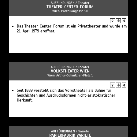
AUFFÜHRUNGEN /
Theater
THEATER-CENTER-FORUM
Wien, Porzellangasse 50
Das Theater-Center-Forum ist ein Privattheater und wurde am
21. April 1979 eröffnet.
AUFFÜHRUNGEN /
Theater
VOLKSTHEATER WIEN
Wien, Arthur-Schnitzler-Platz 1
Seit 1889 versteht sich das Volkstheater als Bühne für
Geschichten und Ausdrucksformen nicht-aristokratischer
Herkunft.
AUFFÜHRUNGEN /
Varieté
PAPIERFABRIK VARIETÉ