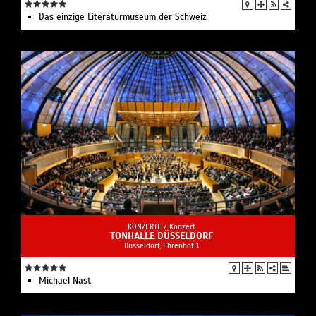
Das einzige Literaturmuseum der Schweiz
KONZERTE /
Konzert
TONHALLE DÜSSELDORF
Düsseldorf, Ehrenhof 1
Michael Nast