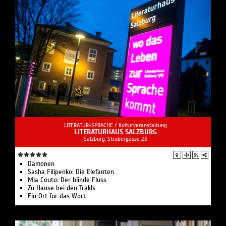
ideologischen Kontext des ausgehenden Kaiserreichs.
LITERATUR+SPRACHE /
Kulturveranstaltung
LITERATURHAUS SALZBURG
Salzburg, Strubergasse 23
Dämonen
Sasha Filipenko: Die Elefanten
Mia Couto: Der blinde Fluss
Zu Hause bei den Trakls
Ein Ort für das Wort