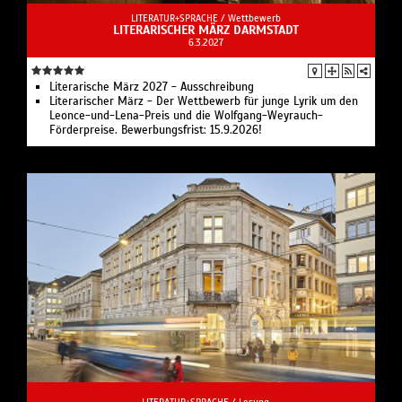
LITERATUR+SPRACHE /
Wettbewerb
LITERARISCHER MÄRZ DARMSTADT
6.3.2027
Literarische März 2027 - Ausschreibung
Literarischer März - Der Wettbewerb für junge Lyrik um den
Leonce-und-Lena-Preis und die Wolfgang-Weyrauch-
Förderpreise. Bewerbungsfrist: 15.9.2026!
LITERATUR+SPRACHE /
Lesung