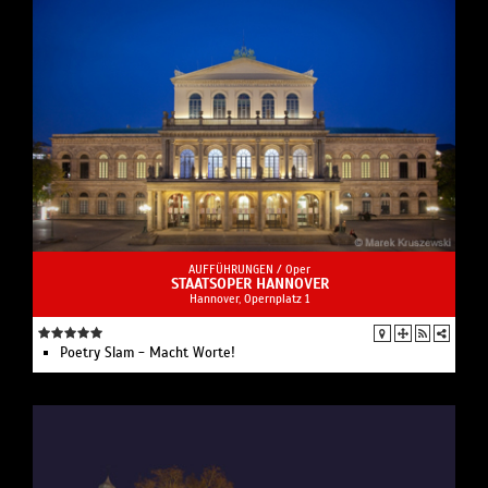
AUFFÜHRUNGEN /
Oper
STAATSOPER HANNOVER
Hannover, Opernplatz 1
Poetry Slam - Macht Worte!