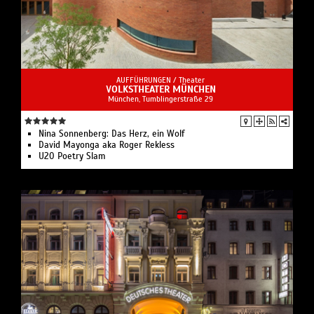
AUFFÜHRUNGEN /
Theater
VOLKSTHEATER MÜNCHEN
München, Tumblingerstraße 29
Nina Sonnenberg: Das Herz, ein Wolf
David Mayonga aka Roger Rekless
U20 Poetry Slam