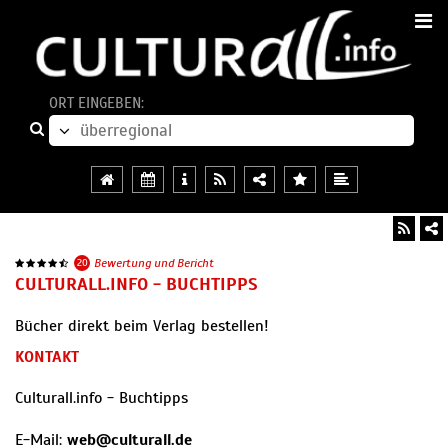
ORT EINGEBEN:
20
Bewertung und Bericht
CULTURALL.INFO - BUCHTIPPS
Bücher direkt beim Verlag bestellen!
KONTAKT
Culturall.info - Buchtipps
E-Mail:
web@culturall.de