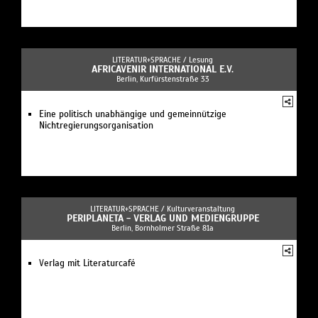
LITERATUR+SPRACHE /
Lesung
AFRICAVENIR INTERNATIONAL E.V.
Berlin, Kurfürstenstraße 33
Eine politisch unabhängige und gemeinnützige
Nichtregierungsorganisation
LITERATUR+SPRACHE /
Kulturveranstaltung
PERIPLANETA - VERLAG UND MEDIENGRUPPE
Berlin, Bornholmer Straße 81a
Verlag mit Literaturcafé