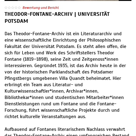
Bewertung und Bericht
THEODOR-FONTANE-ARCHIV | UNIVERSITÄT
POTSDAM
Das Theodor-Fontane-Archiv ist ein Literaturarchiv und
eine wissenschaftliche Einrichtung der Philosophischen
Fakultät der Universität Potsdam. Es steht allen offen, die
sich für Leben und Werk des Schriftstellers Theodor
Fontane (1819−1898), seine Zeit und Zeitgenoss*innen
interessieren. Gegründet 1935, ist das Archiv heute in der
von der historischen Parklandschaft des Potsdamer
Pfingstbergs umgebenen Villa Quandt beheimatet. Hier
erbringt ein Team aus Literatur- und
Kulturwissenschaftler*innen, Archivar*innen,
Bibliothekar*innen und studentischen Mitarbeiter*innen
Dienstleistungen rund um Fontane und die Fontane-
Forschung, führt wissenschaftliche Projekte durch und
richtet kulturelle Veranstaltungen aus.
Aufbauend auf Fontanes literarischem Nachlass verwahrt
das Theodor-Fontane-Archiv einen umfangreichen Bestand