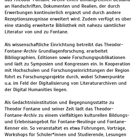
an Handschriften, Dokumenten und Realien, der durch
Erwerbungen kontinuierlich ergänzt und durch andere
Rezeptionszeugnisse erweitert wird. Zudem verfügt es über
eine ständig erweiterte Bibliothek mit nahezu sämtlicher
Literatur von und zu Fontane.
Als wissenschaftliche Einrichtung betreibt das Theodor-
Fontane-Archiv Grundlagenforschung, erarbeitet
Bibliographien, Editionen sowie Forschungspublikationen
und lädt zu Symposien und Kongressen ein. In Kooperation
mit Hochschulen und Forschungseinrichtungen der Region
führt es Forschungsprojekte durch, wobei Schwerpunkte
u.a. im Feld der Digitalisierung von Literaturarchiven und
der Digital Humanities liegen.
Als Gedächtnisinstitution und Begegnungsstätte zu
Theodor Fontane und seiner Zeit lädt das Theodor-
Fontane-Archiv zu einem vielfältigen kulturellen Bildungs-
und Erlebnisangebot für Fontane-Neulinge und Fontane-
Kenner ein. So veranstaltet es etwa Führungen, Vorträge,
Workshops für Schüler*innen und Studierende, Lesungen