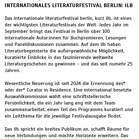
INTERNATIONALES LITERATURFESTIVAL BERLIN: ILB
Das internationale literaturfestival berlin, kurz ilb, ist eines
der wichtigsten Literaturfestivals der Welt. Jedes Jahr im
September bringt das Festival in Berlin über 100
internationale Autor:innen für Buchpremieren, Lesungen
und Paneldiskussionen zusammen. Auf dem ilb haben
Literaturbegeisterte die außergewöhnliche Möglichkeit,
kuratierte Einblicke in das faszinierende weltweite
Literaturgeschehen zu gewinnen – und das seit numehr 25
Jahren.
Wesentliche Neuerung ist seit 2024 die Ernennung des*
oder der* Curator in Residence. Eine international besetzte
Auswahlkommission wählt eine schriftstellerische
Persönlichkeit, die ein Jahr lang eng mit dem Team
zusammenarbeitet, einen Teil des Programms kuratiert und
ein Leitthema für die jeweilige Festivalausgabe findet.
Das ilb spricht ein breites Publikum an, schafft Räume für
neue Verbindungen und möchte Horizonte erweitern. Das