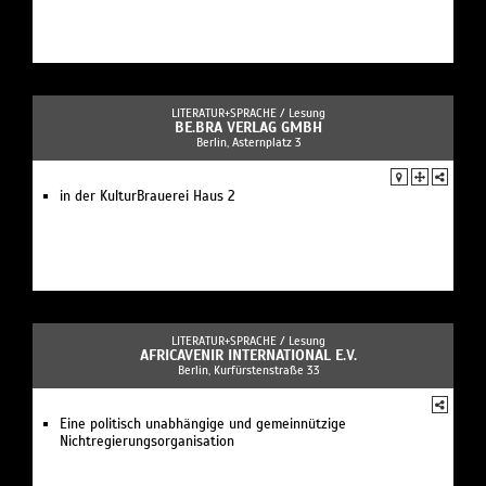
LITERATUR+SPRACHE /
Lesung
BE.BRA VERLAG GMBH
Berlin, Asternplatz 3
in der KulturBrauerei Haus 2
LITERATUR+SPRACHE /
Lesung
AFRICAVENIR INTERNATIONAL E.V.
Berlin, Kurfürstenstraße 33
Eine politisch unabhängige und gemeinnützige
Nichtregierungsorganisation