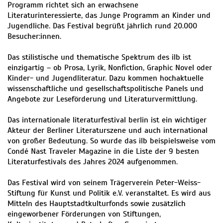
Programm richtet sich an erwachsene
Literaturinteressierte, das Junge Programm an Kinder und
Jugendliche. Das Festival begrüßt jährlich rund 20.000
Besucher:innen.
Das stilistische und thematische Spektrum des ilb ist
einzigartig – ob Prosa, Lyrik, Nonfiction, Graphic Novel oder
Kinder- und Jugendliteratur. Dazu kommen hochaktuelle
wissenschaftliche und gesellschaftspolitische Panels und
Angebote zur Leseförderung und Literaturvermittlung.
Das internationale literaturfestival berlin ist ein wichtiger
Akteur der Berliner Literaturszene und auch international
von großer Bedeutung. So wurde das ilb beispielsweise vom
Condé Nast Traveler Magazine in die Liste der 9 besten
Literaturfestivals des Jahres 2024 aufgenommen.
Das Festival wird von seinem Trägerverein Peter-Weiss-
Stiftung für Kunst und Politik e.V. veranstaltet. Es wird aus
Mitteln des Hauptstadtkulturfonds sowie zusätzlich
eingeworbener Förderungen von Stiftungen,