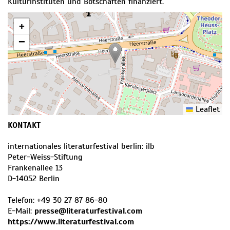
Kulturinstituten und Botschaften finanziert.
+
−
Leaflet
KONTAKT
internationales literaturfestival berlin: ilb
Peter-Weiss-Stiftung
Frankenallee 13
D
-
14052
Berlin
Telefon:
+49 30 27 87 86-80
E-Mail:
presse@literaturfestival.com
https://www.literaturfestival.com