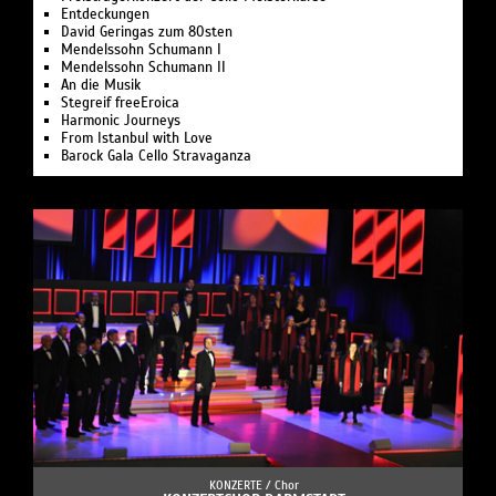
Entdeckungen
David Geringas zum 80sten
Mendelssohn Schumann I
Mendelssohn Schumann II
An die Musik
Stegreif freeEroica
Harmonic Journeys
From Istanbul with Love
Barock Gala Cello Stravaganza
KONZERTE /
Chor