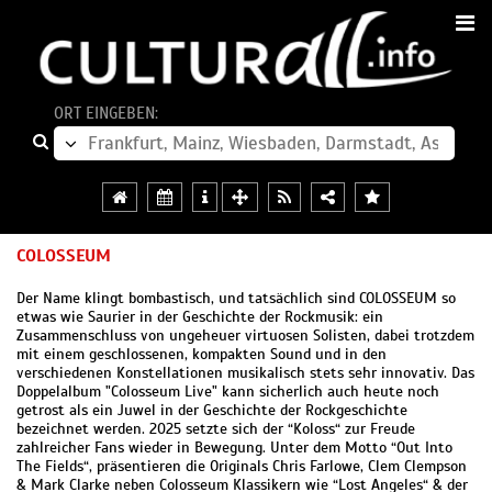
ORT EINGEBEN:
COLOSSEUM
Der Name klingt bombastisch, und tatsächlich sind COLOSSEUM so
etwas wie Saurier in der Geschichte der Rockmusik: ein
Zusammenschluss von ungeheuer virtuosen Solisten, dabei trotzdem
mit einem geschlossenen, kompakten Sound und in den
verschiedenen Konstellationen musikalisch stets sehr innovativ. Das
Doppelalbum "Colosseum Live" kann sicherlich auch heute noch
getrost als ein Juwel in der Geschichte der Rockgeschichte
bezeichnet werden. 2025 setzte sich der “Koloss“ zur Freude
zahlreicher Fans wieder in Bewegung. Unter dem Motto “Out Into
The Fields“, präsentieren die Originals Chris Farlowe, Clem Clempson
& Mark Clarke neben Colosseum Klassikern wie “Lost Angeles“ & der