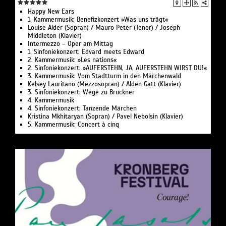
Happy New Ears
1. Kammermusik: Benefizkonzert »Was uns trägt«
Louise Alder (Sopran) / Mauro Peter (Tenor) / Joseph
Middleton (Klavier)
Intermezzo – Oper am Mittag
1. Sinfoniekonzert: Edvard meets Edward
2. Kammermusik: »Les nations«
2. Sinfoniekonzert: »AUFERSTEHN, JA, AUFERSTEHN WIRST DU!«
3. Kammermusik: Vom Stadtturm in den Märchenwald
Kelsey Lauritano (Mezzosopran) / Alden Gatt (Klavier)
3. Sinfoniekonzert: Wege zu Bruckner
4. Kammermusik
4. Sinfoniekonzert: Tanzende Märchen
Kristina Mkhitaryan (Sopran) / Pavel Nebolsin (Klavier)
5. Kammermusik: Concert à cinq