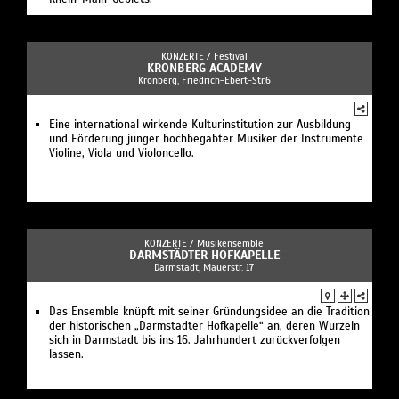
KONZERTE /
Festival
KRONBERG ACADEMY
Kronberg, Friedrich-Ebert-Str.6
Eine international wirkende Kulturinstitution zur Ausbildung
und Förderung junger hochbegabter Musiker der Instrumente
Violine, Viola und Violoncello.
KONZERTE /
Musikensemble
DARMSTÄDTER HOFKAPELLE
Darmstadt, Mauerstr. 17
Das Ensemble knüpft mit seiner Gründungsidee an die Tradition
der historischen „Darmstädter Hofkapelle“ an, deren Wurzeln
sich in Darmstadt bis ins 16. Jahrhundert zurückverfolgen
lassen.