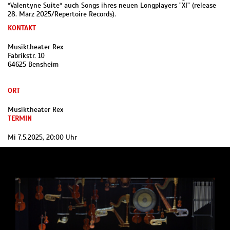
“Valentyne Suite“ auch Songs ihres neuen Longplayers "XI" (release
28. März 2025/Repertoire Records).
KONTAKT
Musiktheater Rex
Fabrikstr. 10
64625 Bensheim
ORT
Musiktheater Rex
TERMIN
Mi 7.5.2025, 20:00 Uhr