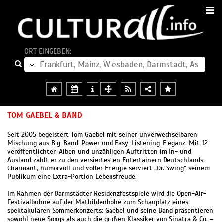
ORT EINGEBEN:
TOM GAEBEL & BAND
Seit 2005 begeistert Tom Gaebel mit seiner unverwechselbaren
Mischung aus Big-Band-Power und Easy-Listening-Eleganz. Mit 12
veröffentlichten Alben und unzähligen Auftritten im In- und
Ausland zählt er zu den versiertesten Entertainern Deutschlands.
Charmant, humorvoll und voller Energie serviert „Dr. Swing“ seinem
Publikum eine Extra-Portion Lebensfreude.
Im Rahmen der Darmstädter Residenzfestspiele wird die Open-Air-
Festivalbühne auf der Mathildenhöhe zum Schauplatz eines
spektakulären Sommerkonzerts: Gaebel und seine Band präsentieren
sowohl neue Songs als auch die großen Klassiker von Sinatra & Co. –