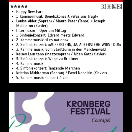
Happy New Ears
1. Kammermusik: Benefizkonzert »Was uns trägt«
Louise Alder (Sopran) / Mauro Peter (Tenor) / Joseph
Middleton (Klavier)
Intermezzo – Oper am Mittag
1. Sinfoniekonzert: Edvard meets Edward
2. Kammermusik: »Les nations«
2. Sinfoniekonzert: »AUFERSTEHN, JA, AUFERSTEHN WIRST DU!«
3. Kammermusik: Vom Stadtturm in den Märchenwald
Kelsey Lauritano (Mezzosopran) / Alden Gatt (Klavier)
3. Sinfoniekonzert: Wege zu Bruckner
4. Kammermusik
4. Sinfoniekonzert: Tanzende Märchen
Kristina Mkhitaryan (Sopran) / Pavel Nebolsin (Klavier)
5. Kammermusik: Concert à cinq