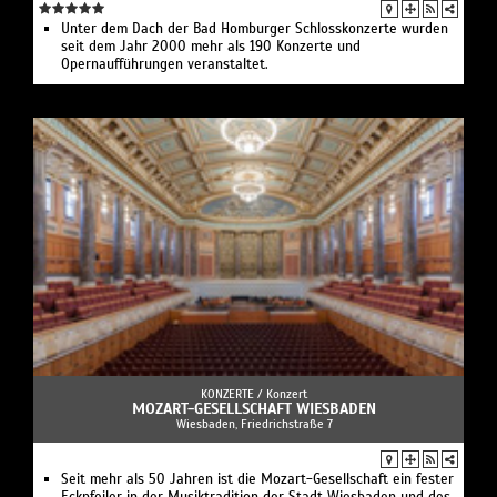
Unter dem Dach der Bad Homburger Schlosskonzerte wurden
seit dem Jahr 2000 mehr als 190 Konzerte und
Opernaufführungen veranstaltet.
KONZERTE /
Konzert
MOZART-GESELLSCHAFT WIESBADEN
Wiesbaden, Friedrichstraße 7
Seit mehr als 50 Jahren ist die Mozart-Gesellschaft ein fester
Eckpfeiler in der Musiktradition der Stadt Wiesbaden und des