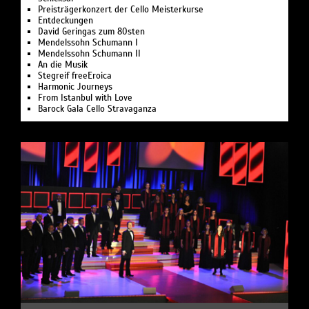
Preisträgerkonzert der Cello Meisterkurse
Entdeckungen
David Geringas zum 80sten
Mendelssohn Schumann I
Mendelssohn Schumann II
An die Musik
Stegreif freeEroica
Harmonic Journeys
From Istanbul with Love
Barock Gala Cello Stravaganza