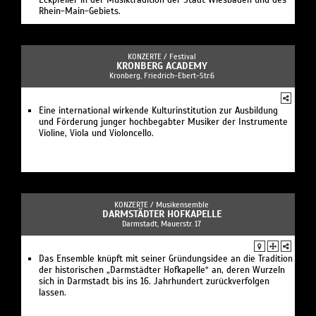
Rhein-Main-Gebiets.
KONZERTE /
Festival
KRONBERG ACADEMY
Kronberg, Friedrich-Ebert-Str.6
Eine international wirkende Kulturinstitution zur Ausbildung
und Förderung junger hochbegabter Musiker der Instrumente
Violine, Viola und Violoncello.
KONZERTE /
Musikensemble
DARMSTÄDTER HOFKAPELLE
Darmstadt, Mauerstr. 17
Das Ensemble knüpft mit seiner Gründungsidee an die Tradition
der historischen „Darmstädter Hofkapelle“ an, deren Wurzeln
sich in Darmstadt bis ins 16. Jahrhundert zurückverfolgen
lassen.