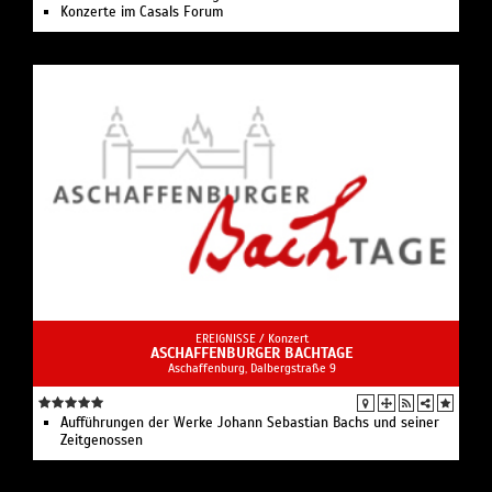
Konzerte im Casals Forum
EREIGNISSE /
Konzert
ASCHAFFENBURGER BACHTAGE
Aschaffenburg, Dalbergstraße 9
Aufführungen der Werke Johann Sebastian Bachs und seiner
Zeitgenossen