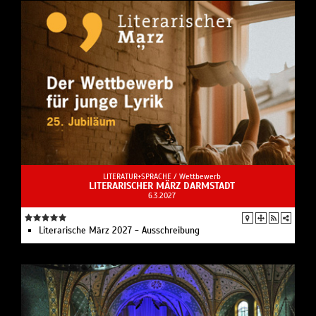
LITERATUR+SPRACHE /
Wettbewerb
LITERARISCHER MÄRZ DARMSTADT
6.3.2027
Literarische März 2027 - Ausschreibung