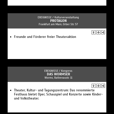
EREIGNISSE /
Kulturveranstaltung
PROTAGON
Frankfurt am Main, Orber Str. 57
Freunde und Förderer freier Theateraktion
EREIGNISSE /
Kongress
DAS WORMSER
Worms, Rathenaustr. 11
Theater, Kultur- und Tagungszentrum: Das renommierte
Festhaus bietet Oper, Schauspiel und Konzerte sowie Kinder-
und Volkstheater.