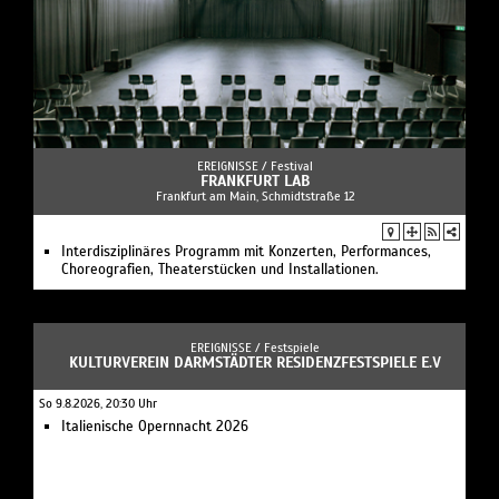
EREIGNISSE /
Festival
FRANKFURT LAB
Frankfurt am Main, Schmidtstraße 12
Interdisziplinäres Programm mit Konzerten, Performances,
Choreografien, Theaterstücken und Installationen.
EREIGNISSE /
Festspiele
KULTURVEREIN DARMSTÄDTER RESIDENZFESTSPIELE E.V
So 9.8.2026, 20:30 Uhr
Italienische Opernnacht 2026