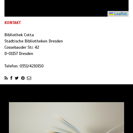
Leaflet
KONTAKT
Bibliothek Cotta
Städtische Bibliotheken Dresden
Cossebauder Str. 42
D
-
01157
Dresden
Telefon:
0351/4210150