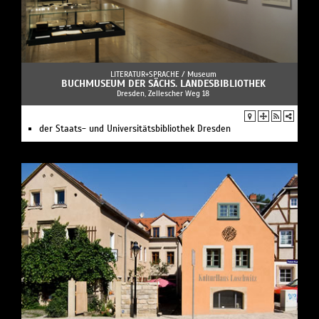
LITERATUR+SPRACHE /
Museum
BUCHMUSEUM DER SÄCHS. LANDESBIBLIOTHEK
Dresden, Zellescher Weg 18
der Staats- und Universitätsbibliothek Dresden