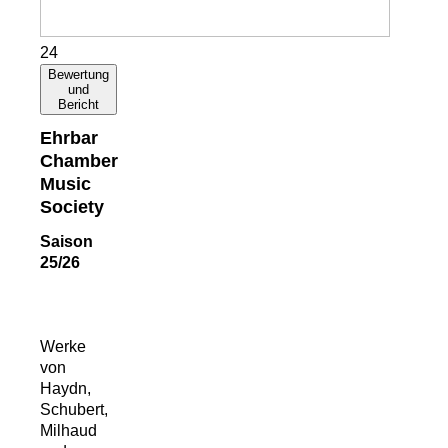
24
Bewertung
und
Bericht
Ehrbar
Chamber
Music
Society
Saison
25/26
Werke
von
Haydn,
Schubert,
Milhaud