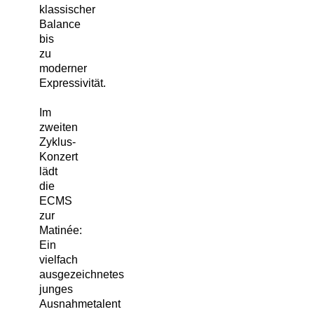
klassischer
Balance
bis
zu
moderner
Expressivität.
Im
zweiten
Zyklus-
Konzert
lädt
die
ECMS
zur
Matinée:
Ein
vielfach
ausgezeichnetes
junges
Ausnahmetalent