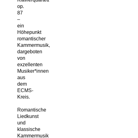
op.
87
–
ein
Höhepunkt
romantischer
Kammermusik,
dargeboten
von
exzellenten
Musiker*innen
aus
dem
ECMS-
Kreis.
Romantische
Liedkunst
und
klassische
Kammermusik