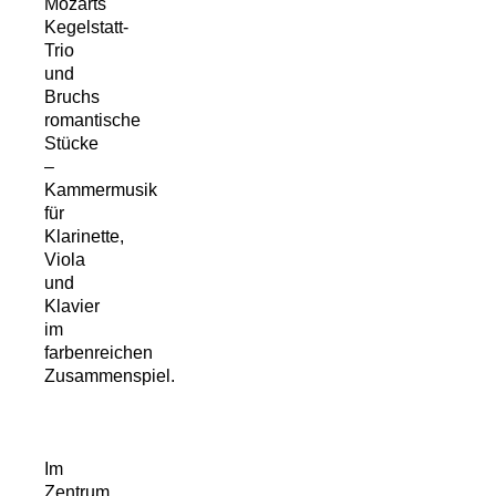
Mozarts
Kegelstatt-
Trio
und
Bruchs
romantische
Stücke
–
Kammermusik
für
Klarinette,
Viola
und
Klavier
im
farbenreichen
Zusammenspiel.
Im
Zentrum