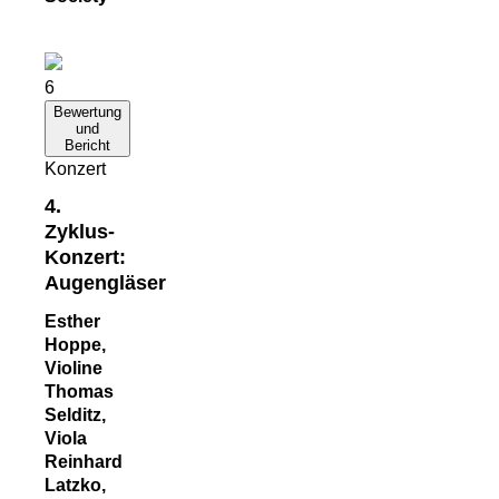
6
Bewertung
und
Bericht
Konzert
4.
Zyklus-
Konzert:
Augengläser
Esther
Hoppe,
Violine
Thomas
Selditz,
Viola
Reinhard
Latzko,