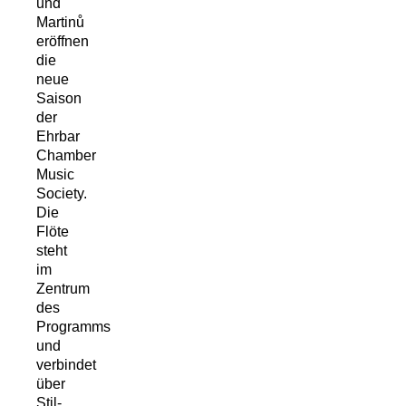
und
Martinů
eröffnen
die
neue
Saison
der
Ehrbar
Chamber
Music
Society.
Die
Flöte
steht
im
Zentrum
des
Programms
und
verbindet
über
Stil-