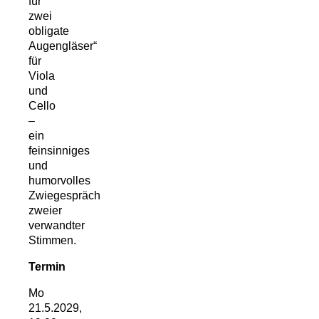
für
zwei
obligate
Augengläser“
für
Viola
und
Cello
–
ein
feinsinniges
und
humorvolles
Zwiegespräch
zweier
verwandter
Stimmen.
Termin
Mo
21.5.2029,