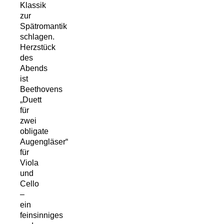
Klassik
zur
Spätromantik
schlagen.
Herzstück
des
Abends
ist
Beethovens
„Duett
für
zwei
obligate
Augengläser“
für
Viola
und
Cello
–
ein
feinsinniges