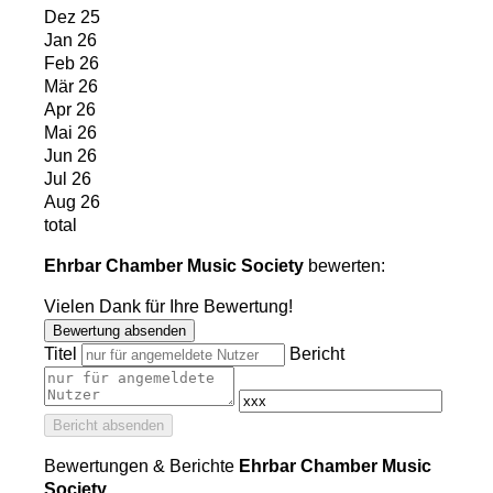
Dez 25
Jan 26
Feb 26
Mär 26
Apr 26
Mai 26
Jun 26
Jul 26
Aug 26
total
Ehrbar Chamber Music Society
bewerten:
Vielen Dank für Ihre Bewertung!
Bewertung absenden
Titel
Bericht
Bericht absenden
Bewertungen & Berichte
Ehrbar Chamber Music
Society