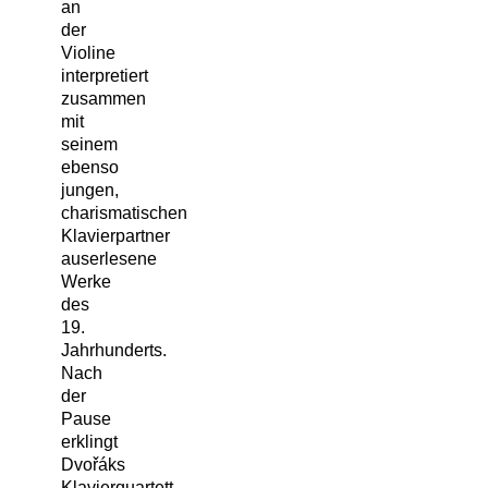
an
der
Violine
interpretiert
zusammen
mit
seinem
ebenso
jungen,
charismatischen
Klavierpartner
auserlesene
Werke
des
19.
Jahrhunderts.
Nach
der
Pause
erklingt
Dvořáks
Klavierquartett