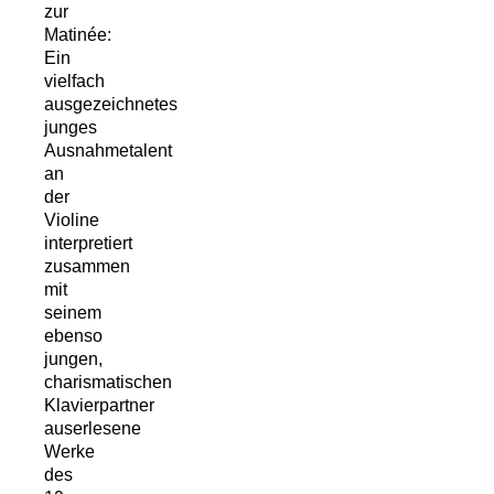
zur
Matinée:
Ein
vielfach
ausgezeichnetes
junges
Ausnahmetalent
an
der
Violine
interpretiert
zusammen
mit
seinem
ebenso
jungen,
charismatischen
Klavierpartner
auserlesene
Werke
des