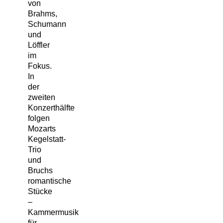
von
Brahms,
Schumann
und
Löffler
im
Fokus.
In
der
zweiten
Konzerthälfte
folgen
Mozarts
Kegelstatt-
Trio
und
Bruchs
romantische
Stücke
–
Kammermusik
für