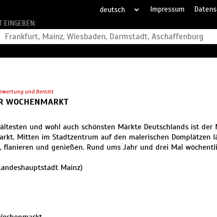
Impressum
Datens
T EINGEBEN:
ewertung und Bericht
R WOCHENMARKT
 ältesten und wohl auch schönsten Märkte Deutschlands ist der
kt. Mitten im Stadtzentrum auf den malerischen Domplätzen läss
, flanieren und genießen. Rund ums Jahr und drei Mal wöchentli
Landeshauptstadt Mainz)