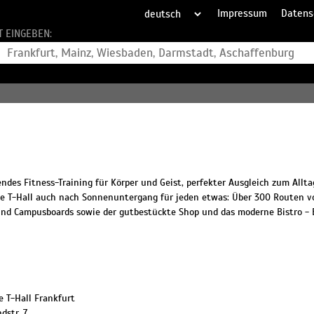
Impressum
Datens
T EINGEBEN:
ndes Fitness-Training für Körper und Geist, perfekter Ausgleich zum Allta
ie T-Hall auch nach Sonnenuntergang für jeden etwas: Über 300 Routen vo
- und Campusboards sowie der gutbestückte Shop und das moderne Bistro - E
e T-Hall Frankfurt
dstr. 7