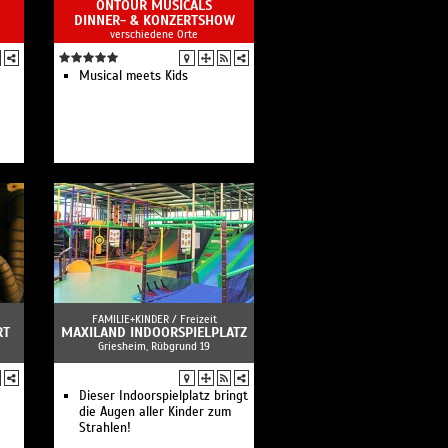
ONTOUR MUSICALS
DINNER- & KONZERTSHOW
verschiedene Orte
Musical meets Kids
FAMILIE+KINDER /
Freizeit
RT
MAXILAND INDOORSPIELPLATZ
Griesheim, Rübgrund 19
Dieser Indoorspielplatz bringt
die Augen aller Kinder zum
Strahlen!