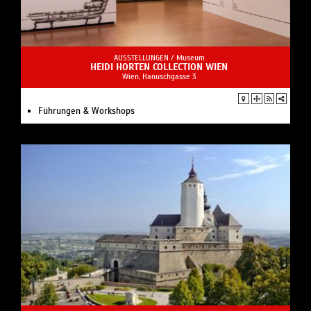
AUSSTELLUNGEN /
Museum
HEIDI HORTEN COLLECTION WIEN
Wien, Hanuschgasse 3
Führungen & Workshops