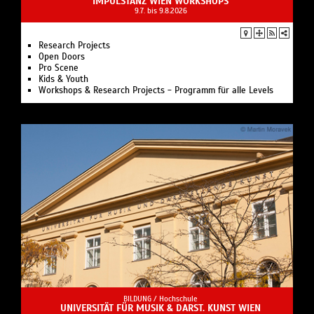
IMPULSTANZ WIEN WORKSHOPS
9.7. bis 9.8.2026
Research Projects
Open Doors
Pro Scene
Kids & Youth
Workshops & Research Projects - Programm für alle Levels
BILDUNG /
Hochschule
UNIVERSITÄT FÜR MUSIK & DARST. KUNST WIEN