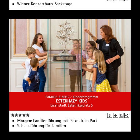
Wiener Konzerthaus Backstage
FAMILIE+KINDER /
Kinderprogramm
ESTERHAZY KIDS
Eisenstadt, Esterházyplatz 5
Morgen:
Familienführung mit Picknick im Park
Schlossführung für Familien