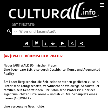
ORT EINGEBEN:
[AR]TWALK: BÖHMISCHER PRATER
Neuer [AR]TWALK Böhmischer Prater
Eine begehbare Zeitreise durch Geschichte, Kunst und Augmented
Reality
Am Laaer Berg scheint die Zeit beinahe stehen geblieben zu sein.
Historische Fahrgeschäfte, verwunschene Waldwege, Schausteller-
familien seit Generationen. Der Böhmische Prater ist einer der
eigentümlichsten Orte Wiens – und ab 22. Mai Schauplatz eines
neuen [AR]TWALKs.
Eine vergessene Geschichte: