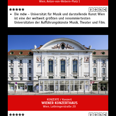
Wien, Anton-von-Webern-Platz 1
Die mdw – Universität für Musik und darstellende Kunst Wien
ist eine der weltweit größten und renommiertesten
Universitäten der Aufführungskünste Musik, Theater und Film.
KONZERTE /
Konzert
WIENER KONZERTHAUS
Wien, Lothringerstraße 20