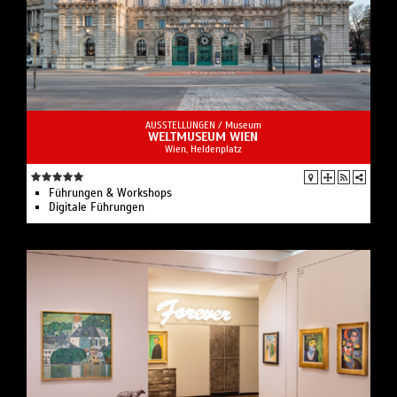
AUSSTELLUNGEN /
Museum
WELTMUSEUM WIEN
Wien, Heldenplatz
Führungen & Workshops
Digitale Führungen