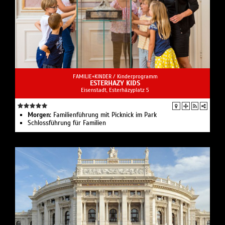
FAMILIE+KINDER /
Kinderprogramm
ESTERHAZY KIDS
Eisenstadt, Esterházyplatz 5
Morgen:
Familienführung mit Picknick im Park
Schlossführung für Familien