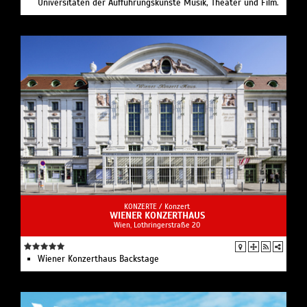
Universitäten der Aufführungskünste Musik, Theater und Film.
KONZERTE /
Konzert
WIENER KONZERTHAUS
Wien, Lothringerstraße 20
Wiener Konzerthaus Backstage