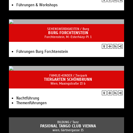
Führungen & Workshops
SEHENSWÜRDIGKEITEN /
Burg
BURG FORCHTENSTEIN
Forchtenstein, M.-Esterházy-Pl. 1
Führungen Burg Forchtenstein
FAMILIE+KINDER /
Tierpark
TIERGARTEN SCHÖNBRUNN
Wien, Maxingstraße 13 b
Nachtführung
Themenführungen
BILDUNG /
Tanz
PASIONAL TANGO CLUB VIENNA
wien, Gärtnergasse 15