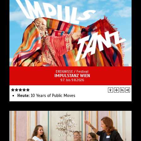
EREIGNISSE /
Festival
IMPULSTANZ WIEN
9.7. bis 9.8.2026
Heute:
10 Years of Public Moves