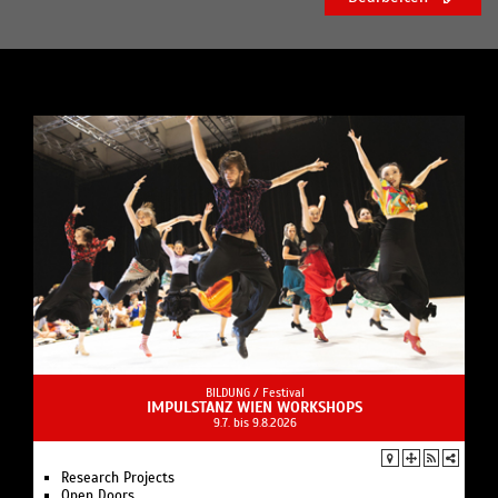
BILDUNG /
Festival
IMPULSTANZ WIEN WORKSHOPS
9.7. bis 9.8.2026
Research Projects
Open Doors