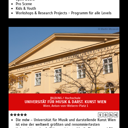
Pro Scene
Kids & Youth
Workshops & Research Projects - Programm für alle Levels
BILDUNG /
Hochschule
UNIVERSITÄT FÜR MUSIK & DARST. KUNST WIEN
Wien, Anton-von-Webern-Platz 1
Die mdw – Universität für Musik und darstellende Kunst Wien
ist eine der weltweit größten und renommiertesten