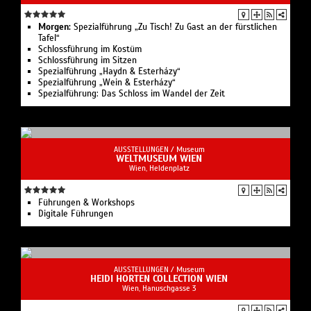
Morgen:
Spezialführung „Zu Tisch! Zu Gast an der fürstlichen
Tafel“
Schlossführung im Kostüm
Schlossführung im Sitzen
Spezialführung „Haydn & Esterházy“
Spezialführung „Wein & Esterházy“
Spezialführung: Das Schloss im Wandel der Zeit
AUSSTELLUNGEN /
Museum
WELTMUSEUM WIEN
Wien, Heldenplatz
Führungen & Workshops
Digitale Führungen
AUSSTELLUNGEN /
Museum
HEIDI HORTEN COLLECTION WIEN
Wien, Hanuschgasse 3