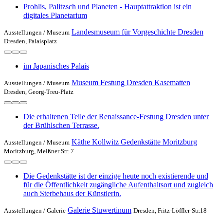
Prohlis, Palitzsch und Planeten - Hauptattraktion ist ein
digitales Planetarium
Landesmuseum für Vorgeschichte Dresden
Ausstellungen /
Museum
Dresden, Palaisplatz
im Japanisches Palais
Museum Festung Dresden Kasematten
Ausstellungen /
Museum
Dresden, Georg-Treu-Platz
Die erhaltenen Teile der Renaissance-Festung Dresden unter
der Brühlschen Terrasse.
Käthe Kollwitz Gedenkstätte Moritzburg
Ausstellungen /
Museum
Moritzburg, Meißner Str. 7
Die Gedenkstätte ist der einzige heute noch existierende und
für die Öffentlichkeit zugängliche Aufenthaltsort und zugleich
auch Sterbehaus der Künstlerin.
Galerie Stuwertinum
Ausstellungen /
Galerie
Dresden, Fritz-Löffler-Str.18