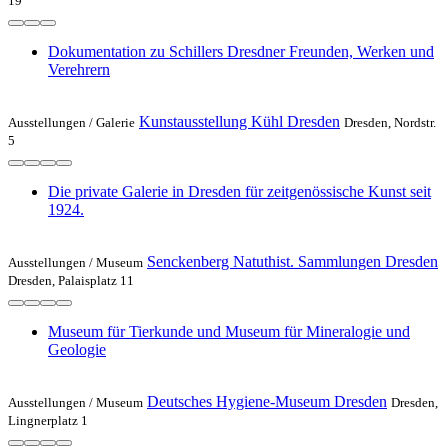
19
Dokumentation zu Schillers Dresdner Freunden, Werken und
Verehrern
Kunstausstellung Kühl Dresden
Ausstellungen /
Galerie
Dresden, Nordstr.
5
Die private Galerie in Dresden für zeitgenössische Kunst seit
1924.
Senckenberg Natuthist. Sammlungen Dresden
Ausstellungen /
Museum
Dresden, Palaisplatz 11
Museum für Tierkunde und Museum für Mineralogie und
Geologie
Deutsches Hygiene-Museum Dresden
Ausstellungen /
Museum
Dresden,
Lingnerplatz 1