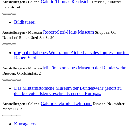
Galerie Thomas Reichstein
Ausstellungen /
Galerie
Dresden, Pillnitzer
Landstr. 59
Bildhauerei
Robert-Sterl-Haus Museum
Ausstellungen /
Museum
Struppen, OT
Naundorf, Robert-Sterl-Straße 30
original erhaltenes Wohn- und Atelierhaus des Impressionisten
Robert Sterl
Militärhistorisches Museum der Bundeswehr
Ausstellungen /
Museum
Dresden, Olbrichtplatz 2
Das Militärhistorische Museum der Bundeswehr gehört zu
den bedeutendsten Geschichtsmuseen Europas.
Galerie Gebrüder Lehmann
Ausstellungen /
Galerie
Dresden, Neustädter
Markt 11/12
Kunstgalerie