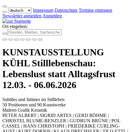
Impressum
Datenschutz
Termine eintragen
Newsletter anmelden
Anmelden
Ort eingeben:
KUNSTAUSSTELLUNG
KÜHL Stilllebenschau:
Lebenslust statt Alltagsfrust
12.03. - 06.06.2026
Subtiles und Intimes im Stillleben
50 Positionen und 90 Kunstwerke
Malerei Grafik Keramik
PETER ALBERT | SIGRID ARTES | GERD BÖHME |
CHRISTEL BLUME-BENZLER | GUDRUN BRÜNE | POL
CASSEL | HANS CHRISTOPH | FRIEDERIKE CURLING-
AUST | KURT DORNIS | KLAUS DRECHSLER | TILO ETTL |