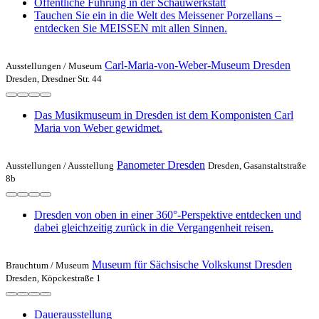
Öffentliche Führung in der Schauwerkstatt
Tauchen Sie ein in die Welt des Meissener Porzellans –
entdecken Sie MEISSEN mit allen Sinnen.
Carl-Maria-von-Weber-Museum Dresden
Ausstellungen /
Museum
Dresden, Dresdner Str. 44
Das Musikmuseum in Dresden ist dem Komponisten Carl
Maria von Weber gewidmet.
Panometer Dresden
Ausstellungen /
Ausstellung
Dresden, Gasanstaltstraße
8b
Dresden von oben in einer 360°-Perspektive entdecken und
dabei gleichzeitig zurück in die Vergangenheit reisen.
Museum für Sächsische Volkskunst Dresden
Brauchtum /
Museum
Dresden, Köpckestraße 1
Dauerausstellung