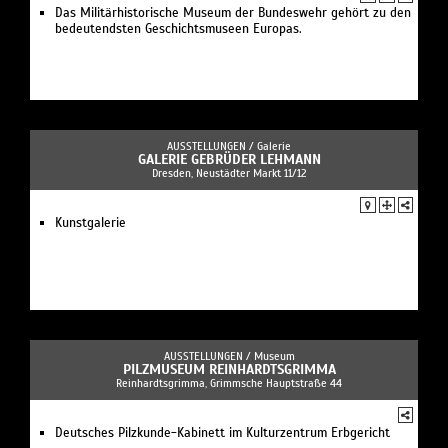
Das Militärhistorische Museum der Bundeswehr gehört zu den
bedeutendsten Geschichtsmuseen Europas.
AUSSTELLUNGEN /
Galerie
GALERIE GEBRÜDER LEHMANN
Dresden, Neustädter Markt 11/12
Kunstgalerie
AUSSTELLUNGEN /
Museum
PILZMUSEUM REINHARDTSGRIMMA
Reinhardtsgrimma, Grimmsche Hauptstraße 44
Deutsches Pilzkunde-Kabinett im Kulturzentrum Erbgericht