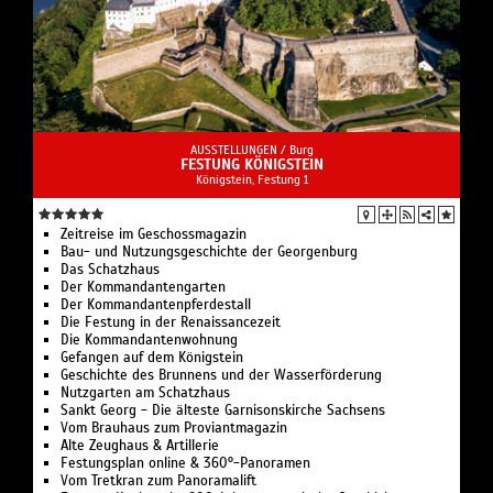
AUSSTELLUNGEN /
Burg
FESTUNG KÖNIGSTEIN
Königstein, Festung 1
Zeitreise im Geschossmagazin
Bau- und Nutzungsgeschichte der Georgenburg
Das Schatzhaus
Der Kommandantengarten
Der Kommandantenpferdestall
Die Festung in der Renaissancezeit
Die Kommandantenwohnung
Gefangen auf dem Königstein
Geschichte des Brunnens und der Wasserförderung
Nutzgarten am Schatzhaus
Sankt Georg - Die älteste Garnisonskirche Sachsens
Vom Brauhaus zum Proviantmagazin
Alte Zeughaus & Artillerie
Festungsplan online & 360°-Panoramen
Vom Tretkran zum Panoramalift