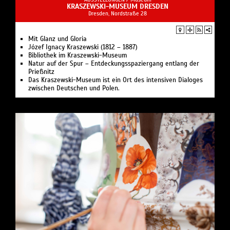
KRASZEWSKI-MUSEUM DRESDEN
Dresden, Nordstraße 28
Mit Glanz und Gloria
Józef Ignacy Kraszewski (1812 – 1887)
Bibliothek im Kraszewski-Museum
Natur auf der Spur – Entdeckungsspaziergang entlang der
Prießnitz
Das Kraszewski-Museum ist ein Ort des intensiven Dialoges
zwischen Deutschen und Polen.