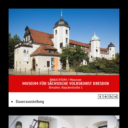
BRAUCHTUM /
Museum
MUSEUM FÜR SÄCHSISCHE VOLKSKUNST DRESDEN
Dresden, Köpckestraße 1
Dauerausstellung