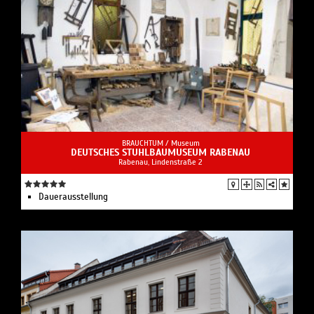
BRAUCHTUM /
Museum
DEUTSCHES STUHLBAUMUSEUM RABENAU
Rabenau, Lindenstraße 2
Dauerausstellung