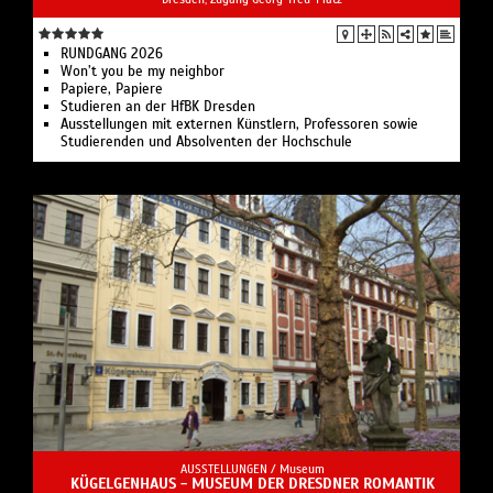
RUNDGANG 2026
Won’t you be my neighbor
Papiere, Papiere
Studieren an der HfBK Dresden
Ausstellungen mit externen Künstlern, Professoren sowie
Studierenden und Absolventen der Hochschule
AUSSTELLUNGEN /
Museum
KÜGELGENHAUS - MUSEUM DER DRESDNER ROMANTIK