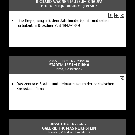
RICHARD WAGNER MUSEUM GRAUPA
Pirna/OT Graupa, Richard Wagner Str. 6
Eine Begegnung mit dem Jahrhundertgenie und seiner
turbulenten Dresdner Zeit 1842-1849.
AUSSTELLUNGEN /
Museum
STADTMUSEUM PIRNA
Pirna, Klosterhof 2
Das zentrale Stadt- und Heimatmuseum der sächsischen
Kreisstadt Pirna
AUSSTELLUNGEN /
Galerie
GALERIE THOMAS REICHSTEIN
Dresden, Pillnitzer Landstr. 59