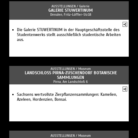
AUSSTELLUNGEN /
Galerie
GALERIE STUWERTINUM
Dresden, Fritz-Löffler-Str.18
Die Galerie STUWERTINUM in der Hauptgeschäftsstelle des
Studentenwerks stellt ausschließlich studentische Arbeiten
aus.
AUSSTELLUNGEN /
Museum
LANDSCHLOSS PIRNA-ZUSCHENDORF BOTANISCHE S
AMMLUNGEN
Pirna, Am Landschloß 6
Sachsens wertvollste Zierpflanzensammlungen: Kamelien,
Azeleen, Hordenzien, Bonsai.
AUSSTELLUNGEN /
Museum