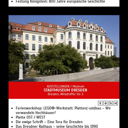
Festung Königstein: 800 Jahre europäische Geschichte
AUSSTELLUNGEN /
Museum
STADTMUSEUM DRESDEN
Dresden, Wilsdruffer Str. 2
Ferienworkshop: LEGO®-Werkstatt: Platten(-um)bau – Wir
verwandeln Hochhäuser!
Platte OST / WEST
Die ewige Schrift – Eine Tora für Dresden
Das Dresdner Rathaus – seine Geschichte bis 1990