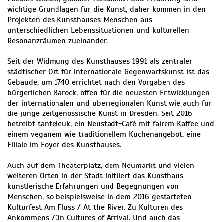
wichtige Grundlagen für die Kunst, daher kommen in den
Projekten des Kunsthauses Menschen aus
unterschiedlichen Lebenssituationen und kulturellen
Resonanzräumen zueinander.
Seit der Widmung des Kunsthauses 1991 als zentraler
städtischer Ort für internationale Gegenwartskunst ist das
Gebäude, um 1740 errichtet nach den Vorgaben des
bürgerlichen Barock, offen für die neuesten Entwicklungen
der internationalen und überregionalen Kunst wie auch für
die junge zeitgenössische Kunst in Dresden. Seit 2016
betreibt tanteleuk, ein Neustadt-Café mit fairem Kaffee und
einem veganem wie traditionellem Kuchenangebot, eine
Filiale im Foyer des Kunsthauses.
Auch auf dem Theaterplatz, dem Neumarkt und vielen
weiteren Orten in der Stadt initiiert das Kunsthaus
künstlerische Erfahrungen und Begegnungen von
Menschen, so beispielsweise in dem 2016 gestarteten
Kulturfest Am Fluss / At the River. Zu Kulturen des
Ankommens /On Cultures of Arrival. Und auch das