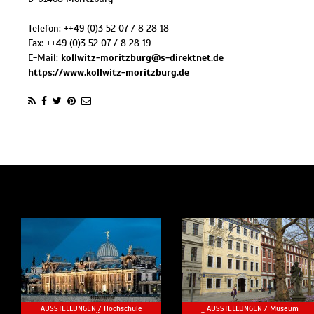
Telefon:
++49 (0)3 52 07 / 8 28 18
Fax:
++49 (0)3 52 07 / 8 28 19
E-Mail:
kollwitz-moritzburg@s-direktnet.de
https://www.kollwitz-moritzburg.de
AUSSTELLUNGEN /
Hochschule
AUSSTELLUNGEN /
Museum