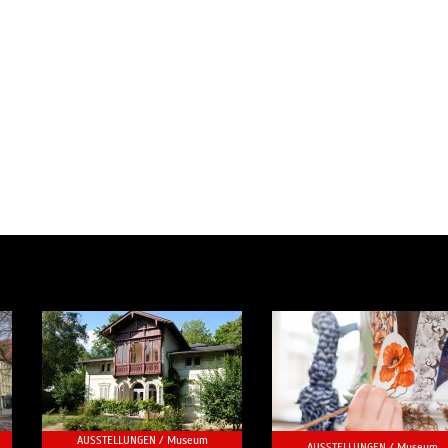
AUSSTELLUNGEN /
Museum
AUSSTELLUNGEN /
Museum