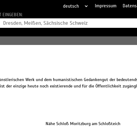
Impressum
Datens
T EINGEBEN:
 künstlerischen Werk und dem humanistischen Gedankengut der bedeutend
ist der einzige heute noch existierende und für die Öffentlichkeit zugäng
Nähe Schloß Moritzburg am Schloßteich