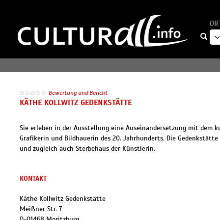
OR
Bewertung und Bericht
KÄTHE KOLLWITZ GEDENKSTÄTTE
Sie erleben in der Ausstellung eine Auseinandersetzung mit dem
Grafikerin und Bildhauerin des 20. Jahrhunderts. Die Gedenkstätte 
und zugleich auch Sterbehaus der Künstlerin.
KONTAKT
Käthe Kollwitz Gedenkstätte
Meißner Str. 7
D
-
01468
Moritzburg