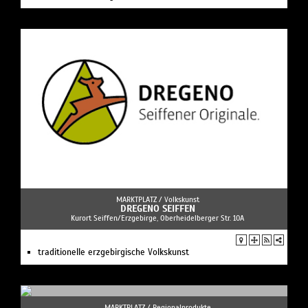
MARKTPLATZ /
Volkskunst
DREGENO SEIFFEN
Kurort Seiffen/Erzgebirge, Oberheidelberger Str. 10A
traditionelle erzgebirgische Volkskunst
MARKTPLATZ /
Regionalprodukte