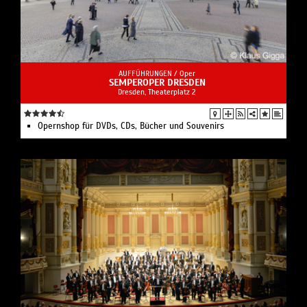
AUFFÜHRUNGEN /
Oper
SEMPEROPER DRESDEN
Dresden, Theaterplatz 2
Opernshop für DVDs, CDs, Bücher und Souvenirs