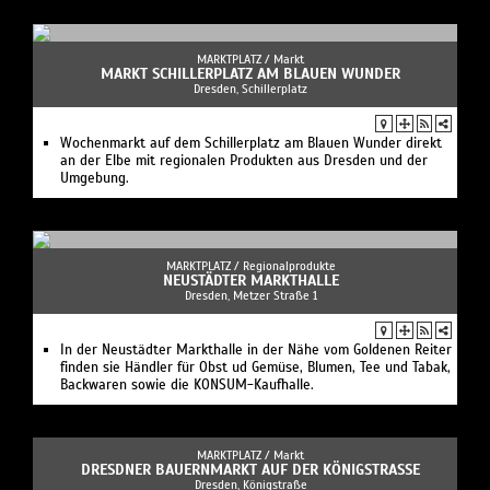
MARKTPLATZ /
Markt
MARKT SCHILLERPLATZ AM BLAUEN WUNDER
Dresden, Schillerplatz
Wochenmarkt auf dem Schillerplatz am Blauen Wunder direkt
an der Elbe mit regionalen Produkten aus Dresden und der
Umgebung.
MARKTPLATZ /
Regionalprodukte
NEUSTÄDTER MARKTHALLE
Dresden, Metzer Straße 1
In der Neustädter Markthalle in der Nähe vom Goldenen Reiter
finden sie Händler für Obst ud Gemüse, Blumen, Tee und Tabak,
Backwaren sowie die KONSUM-Kaufhalle.
MARKTPLATZ /
Markt
DRESDNER BAUERNMARKT AUF DER KÖNIGSTRASSE
Dresden, Königstraße