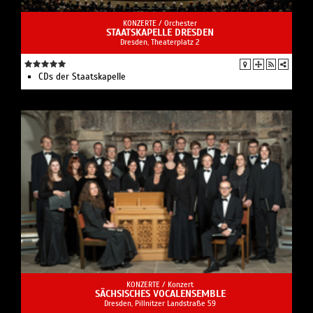
KONZERTE /
Orchester
STAATSKAPELLE DRESDEN
Dresden, Theaterplatz 2
CDs der Staatskapelle
KONZERTE /
Konzert
SÄCHSISCHES VOCALENSEMBLE
Dresden, Pillnitzer Landstraße 59