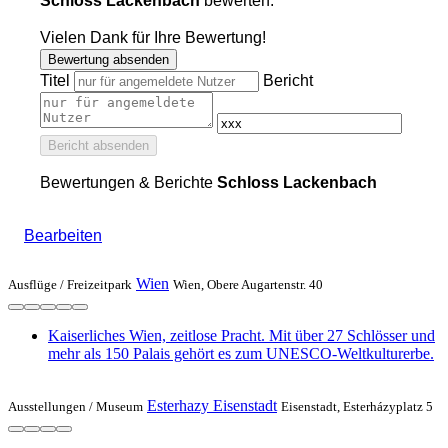
Schloss Lackenbach
bewerten:
Vielen Dank für Ihre Bewertung!
Bewertung absenden
Titel
Bericht
Bericht absenden
Bewertungen & Berichte
Schloss Lackenbach
Bearbeiten
Wien
Ausflüge /
Freizeitpark
Wien, Obere Augartenstr. 40
Kaiserliches Wien, zeitlose Pracht. Mit über 27 Schlösser und
mehr als 150 Palais gehört es zum UNESCO-Weltkulturerbe.
Esterhazy Eisenstadt
Ausstellungen /
Museum
Eisenstadt, Esterházyplatz 5