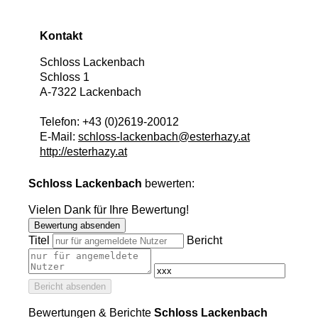
Kontakt
Schloss Lackenbach
Schloss 1
A
-
7322
Lackenbach
Telefon:
+43 (0)2619-20012
E-Mail:
schloss-lackenbach@esterhazy.at
http://esterhazy.at
Schloss Lackenbach
bewerten:
Vielen Dank für Ihre Bewertung!
Bewertung absenden
Titel
Bericht
Bericht absenden
Bewertungen & Berichte
Schloss Lackenbach