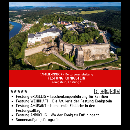
FAMILIE+KINDER /
Kulturveranstaltung
FESTUNG KÖNIGSTEIN
Königstein, Festung 1
Festung GRUSELIG - Taschenlampenführung für Familien
Festung WEHRHAFT - Die Artillerie der Festung Königstein
Festung AMÜSANT - Humorvolle Einblicke in den
Festungsalltag
Festung ANRÜCHIG - Wo der König zu Fuß hingeht
Sonnenaufgangsfotografie