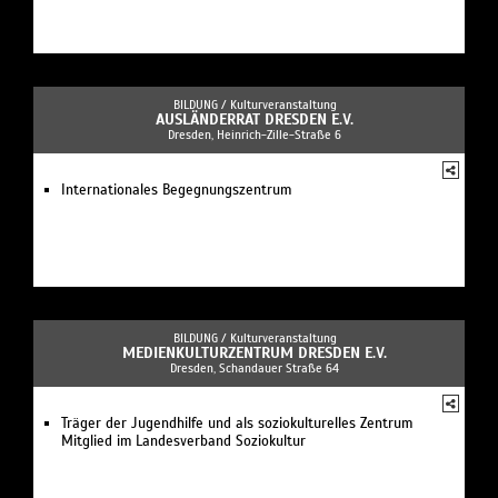
BILDUNG /
Kulturveranstaltung
AUSLÄNDERRAT DRESDEN E.V.
Dresden, Heinrich-Zille-Straße 6
Internationales Begegnungszentrum
BILDUNG /
Kulturveranstaltung
MEDIENKULTURZENTRUM DRESDEN E.V.
Dresden, Schandauer Straße 64
Träger der Jugendhilfe und als soziokulturelles Zentrum
Mitglied im Landesverband Soziokultur