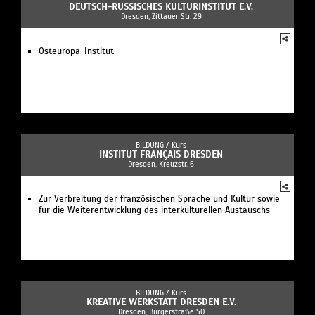
DEUTSCH-RUSSISCHES KULTURINSTITUT E.V.
Dresden, Zittauer Str. 29
Osteuropa-Institut
BILDUNG /
Kurs
INSTITUT FRANÇAIS DRESDEN
Dresden, Kreuzstr. 6
Zur Verbreitung der französischen Sprache und Kultur sowie
für die Weiterentwicklung des interkulturellen Austauschs
BILDUNG /
Kurs
KREATIVE WERKSTATT DRESDEN E.V.
Dresden, Bürgerstraße 50