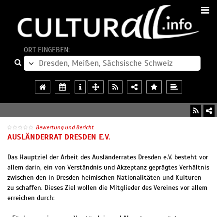
ORT EINGEBEN:
Bewertung und Bericht
AUSLÄNDERRAT DRESDEN E.V.
Das Hauptziel der Arbeit des Ausländerrates Dresden e.V. besteht vor
allem darin, ein von Verständnis und Akzeptanz geprägtes Verhältnis
zwischen den in Dresden heimischen Nationalitäten und Kulturen
zu schaffen. Dieses Ziel wollen die Mitglieder des Vereines vor allem
erreichen durch: