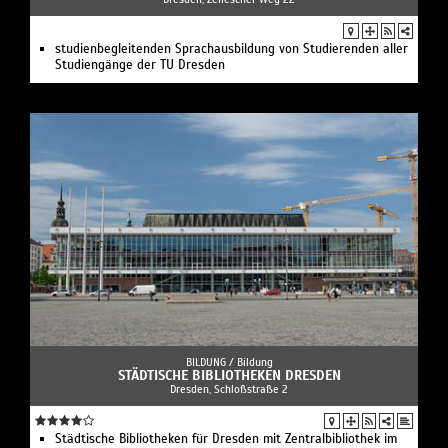
studienbegleitenden Sprachausbildung von Studierenden aller
Studiengänge der TU Dresden
BILDUNG /
Bildung
STÄDTISCHE BIBLIOTHEKEN DRESDEN
Dresden, Schloßstraße 2
Städtische Bibliotheken für Dresden mit Zentralbibliothek im