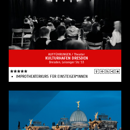
AUFFÜHRUNGEN /
Theater
KULTURHAFEN DRESDEN
Dresden, Leisniger Str. 53
IMPROTHEATERKURS FÜR EINSTEIGER*INNEN