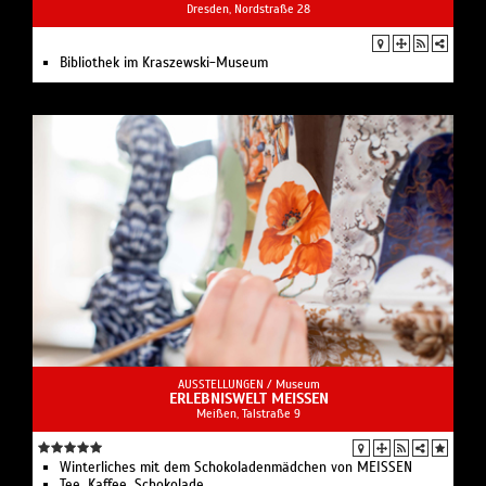
Dresden, Nordstraße 28
Bibliothek im Kraszewski-Museum
AUSSTELLUNGEN /
Museum
ERLEBNISWELT MEISSEN
Meißen, Talstraße 9
Winterliches mit dem Schokoladenmädchen von MEISSEN
Tee, Kaffee, Schokolade