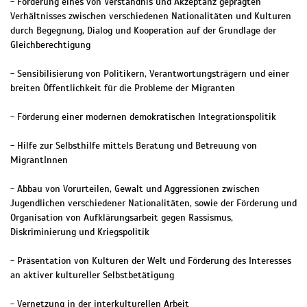
- Förderung eines von Verständnis und Akzeptanz geprägten
Verhältnisses zwischen verschiedenen Nationalitäten und Kulturen
durch Begegnung, Dialog und Kooperation auf der Grundlage der
Gleichberechtigung
- Sensibilisierung von Politikern, Verantwortungsträgern und einer
breiten Öffentlichkeit für die Probleme der Migranten
- Förderung einer modernen demokratischen Integrationspolitik
- Hilfe zur Selbsthilfe mittels Beratung und Betreuung von
MigrantInnen
- Abbau von Vorurteilen, Gewalt und Aggressionen zwischen
Jugendlichen verschiedener Nationalitäten, sowie der Förderung und
Organisation von Aufklärungsarbeit gegen Rassismus,
Diskriminierung und Kriegspolitik
- Präsentation von Kulturen der Welt und Förderung des Interesses
an aktiver kultureller Selbstbetätigung
- Vernetzung in der interkulturellen Arbeit