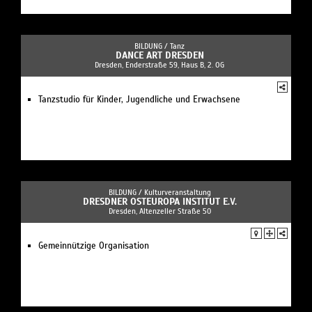
BILDUNG /
Tanz
DANCE ART DRESDEN
Dresden, Enderstraße 59, Haus B, 2. OG
Tanzstudio für Kinder, Jugendliche und Erwachsene
BILDUNG /
Kulturveranstaltung
DRESDNER OSTEUROPA INSTITUT E.V.
Dresden, Altenzeller Straße 50
Gemeinnützige Organisation