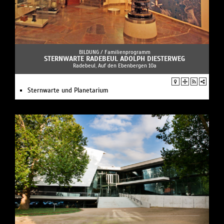
BILDUNG /
Familienprogramm
STERNWARTE RADEBEUL ADOLPH DIESTERWEG
Radebeul, Auf den Ebenbergen 10a
Sternwarte und Planetarium