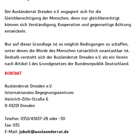
Der Ausländerrat Dresden e.V. engagiert sich für die
Gleichberechtigung der Menschen, denn nur gleichberechtigt
können sich Verständigung, Kooperation und gegenseitige Achtung
entwickeln.
Nur auf dieser Grundlage ist es möglich Bedingungen zu schaffen,
unter denen die Würde des Menschen tatsächlich unantastbar ist.
Deshalb versteht sich der Ausländerrat Dresden e.V. als ein Verein
nach Artikel 1 des Grundgesetzes der Bundesrepublik Deutschland.
KONTAKT
Ausländerrat Dresden e.V.
Internationales Begegnungszentrum
Heinrich-Zille-Straße 6
D
-
01219
Dresden
Telefon:
0351/43637-28 oder -30
Fax:
035
E-Mail:
jukult@auslaenderrat.de