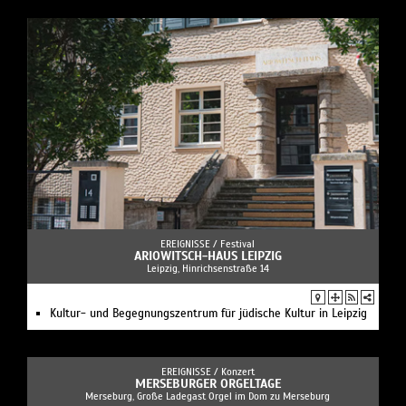
EREIGNISSE /
Festival
ARIOWITSCH-HAUS LEIPZIG
Leipzig, Hinrichsenstraße 14
Kultur- und Begegnungszentrum für jüdische Kultur in Leipzig
EREIGNISSE /
Konzert
MERSEBURGER ORGELTAGE
Merseburg, Große Ladegast Orgel im Dom zu Merseburg