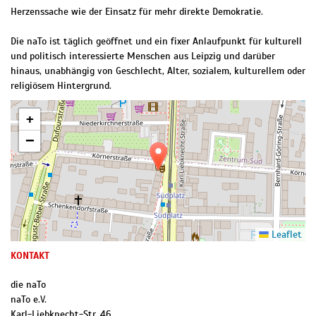
Herzenssache wie der Einsatz für mehr direkte Demokratie.
Die naTo ist täglich geöffnet und ein fixer Anlaufpunkt für kulturell
und politisch interessierte Menschen aus Leipzig und darüber
hinaus, unabhängig von Geschlecht, Alter, sozialem, kulturellem oder
religiösem Hintergrund.
+
−
Leaflet
KONTAKT
die naTo
naTo e.V.
Karl-Liebknecht-Str. 46