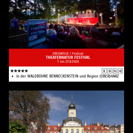
EREIGNISSE /
Festival
THEATERNATUR FESTIVAL
7. bis 23.8.2026
in der WALDBÜHNE BENNECKENSTEIN und Region (OBER)HARZ