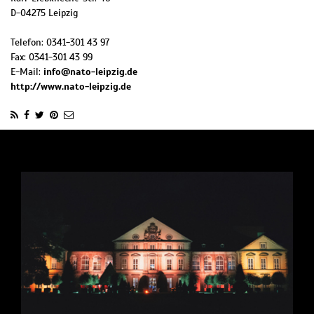
D
-
04275
Leipzig
Telefon:
0341-301 43 97
Fax:
0341-301 43 99
E-Mail:
info@nato-leipzig.de
http://www.nato-leipzig.de