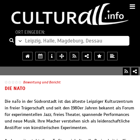
ORT EINGEBEN:
Bewertung und Bericht
DIE NATO
Die naTo in der Südvorstadt ist das älteste Leipziger Kulturzentrum
in freier Trägerschaft und seit den 1980er Jahren bekannt als Forum
für experimentellen Jazz, freies Theater, spannende Performances
und neue Musik. Ihre Macher verstehen sich als leidenschaftliche
Anstifter von künstlerischen Experimenten.