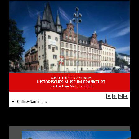
AUSSTELLUNGEN /
Museum
HISTORISCHES MUSEUM FRANKFURT
Frankfurt am Main, Fahrtor 2
Online-Sammlung
.