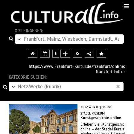
ORT EINGEBEN:
https://www.Frankfurt-Kultur.de/frankfurt/online:
frankfurt.kultur
KATEGORIE SUCHEN:
×
NETZ.WERKE
| Online
STÄDEL MUSEUM
Kunstgeschichte online
Erleben Sie „Kunstgeschichte
online – der Städel Kurs zur