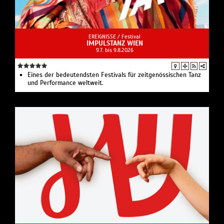
EREIGNISSE /
Festival
IMPULSTANZ WIEN
9.7. bis 9.8.2026
Eines der bedeutendsten Festivals für zeitgenössischen Tanz
und Performance weltweit.