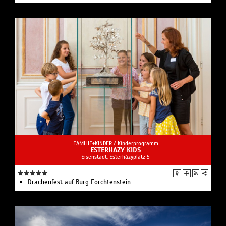
FAMILIE+KINDER /
Kinderprogramm
ESTERHAZY KIDS
Eisenstadt, Esterházyplatz 5
Drachenfest auf Burg Forchtenstein