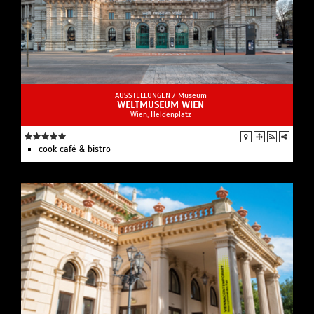
AUSSTELLUNGEN /
Museum
WELTMUSEUM WIEN
Wien, Heldenplatz
cook café & bistro