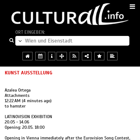
ORT EINGEBEN:
KUNST AUSSTELLUNG
Azalea Ortega
Attachments
12:22 AM (4 minutes ago)
to hamster
LATINOVISION EXHIBITION
20.05 - 14.06
Opening: 20.05. 18:00
Opening in Vienna immediately after the Eurovision Song Contest,