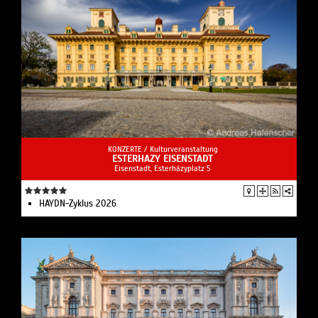
KONZERTE /
Kulturveranstaltung
ESTERHAZY EISENSTADT
Eisenstadt, Esterházyplatz 5
HAYDN-Zyklus 2026