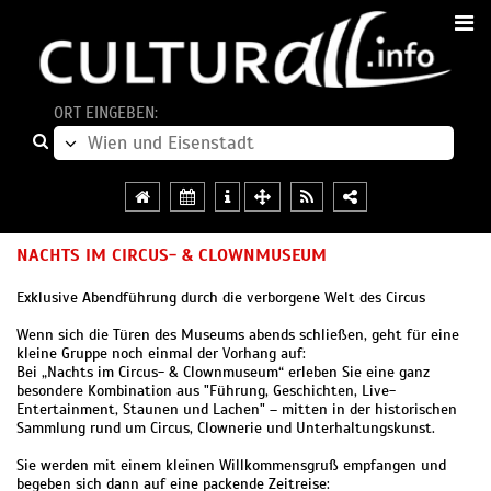
ORT EINGEBEN:
NACHTS IM CIRCUS- & CLOWNMUSEUM
Exklusive Abendführung durch die verborgene Welt des Circus
Wenn sich die Türen des Museums abends schließen, geht für eine
kleine Gruppe noch einmal der Vorhang auf:
Bei „Nachts im Circus- & Clownmuseum“ erleben Sie eine ganz
besondere Kombination aus "Führung, Geschichten, Live-
Entertainment, Staunen und Lachen" – mitten in der historischen
Sammlung rund um Circus, Clownerie und Unterhaltungskunst.
Sie werden mit einem kleinen Willkommensgruß empfangen und
begeben sich dann auf eine packende Zeitreise: