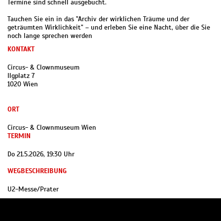
Termine sind schnell ausgebucht.
Tauchen Sie ein in das "Archiv der wirklichen Träume und der
geträumten Wirklichkeit" – und erleben Sie eine Nacht, über die Sie
noch lange sprechen werden
KONTAKT
Circus- & Clownmuseum
Ilgplatz 7
1020 Wien
ORT
Circus- & Clownmuseum Wien
TERMIN
Do 21.5.2026, 19:30 Uhr
WEGBESCHREIBUNG
U2-Messe/Prater