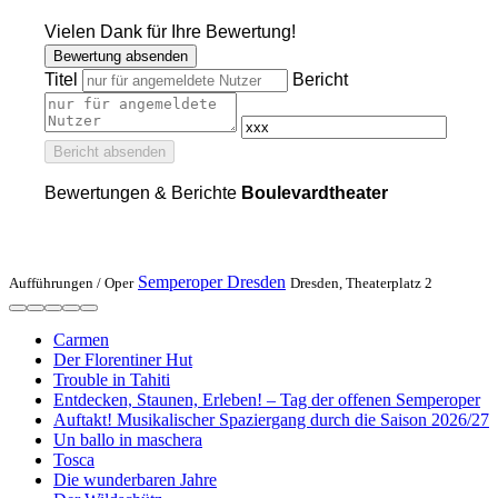
Vielen Dank für Ihre Bewertung!
Bewertung absenden
Titel
Bericht
Bericht absenden
Bewertungen & Berichte
Boulevardtheater
Semperoper Dresden
Aufführungen /
Oper
Dresden, Theaterplatz 2
Carmen
Der Florentiner Hut
Trouble in Tahiti
Entdecken, Staunen, Erleben! – Tag der offenen Semperoper
Auftakt! Musikalischer Spaziergang durch die Saison 2026/27
Un ballo in maschera
Tosca
Die wunderbaren Jahre