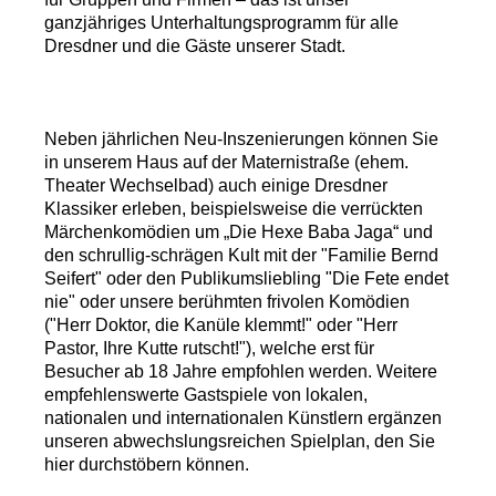
ganzjähriges Unterhaltungsprogramm für alle
Dresdner und die Gäste unserer Stadt.
Neben jährlichen Neu-Inszenierungen können Sie
in unserem Haus auf der Maternistraße (ehem.
Theater Wechselbad) auch einige Dresdner
Klassiker erleben, beispielsweise die verrückten
Märchenkomödien um „Die Hexe Baba Jaga“ und
den schrullig-schrägen Kult mit der "Familie Bernd
Seifert" oder den Publikumsliebling "Die Fete endet
nie" oder unsere berühmten frivolen Komödien
("Herr Doktor, die Kanüle klemmt!" oder "Herr
Pastor, Ihre Kutte rutscht!"), welche erst für
Besucher ab 18 Jahre empfohlen werden. Weitere
empfehlenswerte Gastspiele von lokalen,
nationalen und internationalen Künstlern ergänzen
unseren abwechslungsreichen Spielplan, den Sie
hier durchstöbern können.