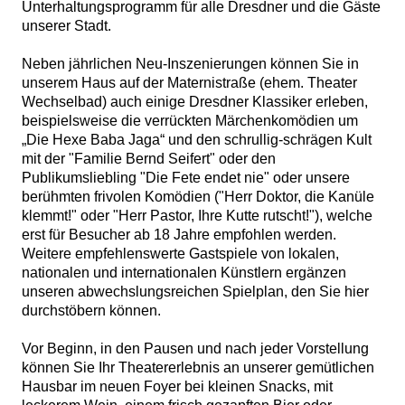
Unterhaltungsprogramm für alle Dresdner und die Gäste
unserer Stadt.
Neben jährlichen Neu-Inszenierungen können Sie in
unserem Haus auf der Maternistraße (ehem. Theater
Wechselbad) auch einige Dresdner Klassiker erleben,
beispielsweise die verrückten Märchenkomödien um
„Die Hexe Baba Jaga“ und den schrullig-schrägen Kult
mit der "Familie Bernd Seifert" oder den
Publikumsliebling "Die Fete endet nie" oder unsere
berühmten frivolen Komödien ("Herr Doktor, die Kanüle
klemmt!" oder "Herr Pastor, Ihre Kutte rutscht!"), welche
erst für Besucher ab 18 Jahre empfohlen werden.
Weitere empfehlenswerte Gastspiele von lokalen,
nationalen und internationalen Künstlern ergänzen
unseren abwechslungsreichen Spielplan, den Sie hier
durchstöbern können.
Vor Beginn, in den Pausen und nach jeder Vorstellung
können Sie Ihr Theatererlebnis an unserer gemütlichen
Hausbar im neuen Foyer bei kleinen Snacks, mit