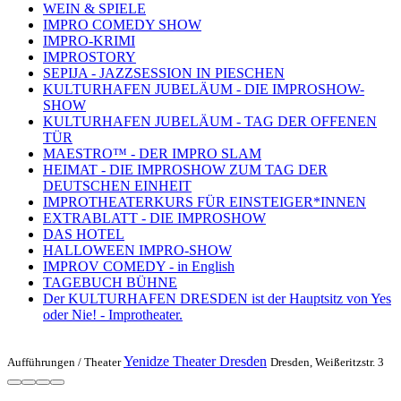
WEIN & SPIELE
IMPRO COMEDY SHOW
IMPRO-KRIMI
IMPROSTORY
SEPIJA - JAZZSESSION IN PIESCHEN
KULTURHAFEN JUBELÄUM - DIE IMPROSHOW-
SHOW
KULTURHAFEN JUBELÄUM - TAG DER OFFENEN
TÜR
MAESTRO™ - DER IMPRO SLAM
HEIMAT - DIE IMPROSHOW ZUM TAG DER
DEUTSCHEN EINHEIT
IMPROTHEATERKURS FÜR EINSTEIGER*INNEN
EXTRABLATT - DIE IMPROSHOW
DAS HOTEL
HALLOWEEN IMPRO-SHOW
IMPROV COMEDY - in English
TAGEBUCH BÜHNE
Der KULTURHAFEN DRESDEN ist der Hauptsitz von Yes
oder Nie! - Improtheater.
Yenidze Theater Dresden
Aufführungen /
Theater
Dresden, Weißeritzstr. 3