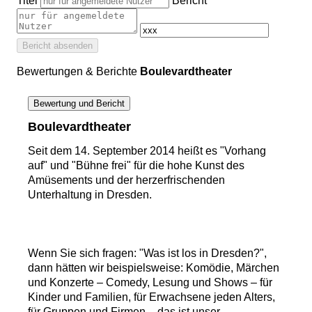
Titel
Bericht
Bericht absenden
Bewertungen & Berichte
Boulevardtheater
Bewertung und Bericht
Boulevardtheater
Seit dem 14. September 2014 heißt es "Vorhang
auf" und "Bühne frei" für die hohe Kunst des
Amüsements und der herzerfrischenden
Unterhaltung in Dresden.
Wenn Sie sich fragen: "Was ist los in Dresden?",
dann hätten wir beispielsweise: Komödie, Märchen
und Konzerte – Comedy, Lesung und Shows – für
Kinder und Familien, für Erwachsene jeden Alters,
für Gruppen und Firmen – das ist unser