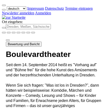
Impressum
Datenschutz
Termine eintragen
Newsletter anmelden
Anmelden
Ort eingeben:
Bewertung und Bericht
Boulevardtheater
Seit dem 14. September 2014 heißt es "Vorhang auf"
und "Bühne frei" für die hohe Kunst des Amüsements
und der herzerfrischenden Unterhaltung in Dresden.
Wenn Sie sich fragen: "Was ist los in Dresden?", dann
hätten wir beispielsweise: Komödie, Märchen und
Konzerte – Comedy, Lesung und Shows – für Kinder
und Familien, für Erwachsene jeden Alters, für Gruppen
und Firmen – das ist unser ganzjähriges