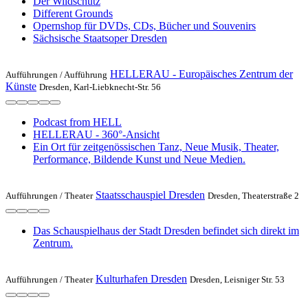
Der Wildschütz
Different Grounds
Opernshop für DVDs, CDs, Bücher und Souvenirs
Sächsische Staatsoper Dresden
HELLERAU - Europäisches Zentrum der
Aufführungen /
Aufführung
Künste
Dresden, Karl-Liebknecht-Str. 56
Podcast from HELL
HELLERAU - 360°-Ansicht
Ein Ort für zeitgenössischen Tanz, Neue Musik, Theater,
Performance, Bildende Kunst und Neue Medien.
Staatsschauspiel Dresden
Aufführungen /
Theater
Dresden, Theaterstraße 2
Das Schauspielhaus der Stadt Dresden befindet sich direkt im
Zentrum.
Kulturhafen Dresden
Aufführungen /
Theater
Dresden, Leisniger Str. 53