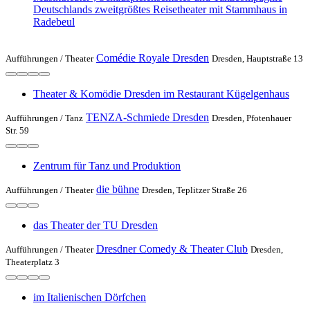
Deutschlands zweitgrößtes Reisetheater mit Stammhaus in
Radebeul
Comédie Royale Dresden
Aufführungen /
Theater
Dresden, Hauptstraße 13
Theater & Komödie Dresden im Restaurant Kügelgenhaus
TENZA-Schmiede Dresden
Aufführungen /
Tanz
Dresden, Pfotenhauer
Str. 59
Zentrum für Tanz und Produktion
die bühne
Aufführungen /
Theater
Dresden, Teplitzer Straße 26
das Theater der TU Dresden
Dresdner Comedy & Theater Club
Aufführungen /
Theater
Dresden,
Theaterplatz 3
im Italienischen Dörfchen