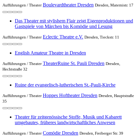
Boulevardtheater Dresden
Aufführungen /
Theater
Dresden, Maternistr. 17
Das Theater mit stylishem Flair zeigt Eigenproduktionen und
Gastspiele von Märchen bis Komödie und Lesung
Eclectic Theatre e.V.
Aufführungen /
Theater
Dresden, Tieckstr. 11
English Amateur Theatre in Dresden
TheaterRuine St. Pauli Dresden
Aufführungen /
Theater
Dresden,
Hechtstraße 32
Ruine der evangelisch-lutherischen St.-Pauli-Kirche
Hoppes Hoftheater Dresden
Aufführungen /
Theater
Dresden, Hauptstraße
35
Theater für zeitgenössische Stoffe, Musik und Kabarett
umgebautes, früheres landwirtschaftliches Anwesen
Comödie Dresden
Aufführungen /
Theater
Dresden, Freiberger Str. 39