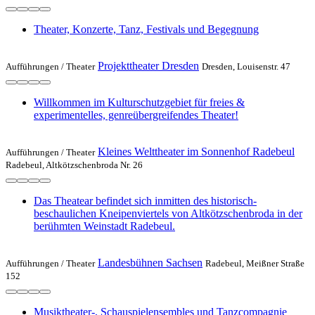
Theater, Konzerte, Tanz, Festivals und Begegnung
Projekttheater Dresden
Aufführungen /
Theater
Dresden, Louisenstr. 47
Willkommen im Kulturschutzgebiet für freies &
experimentelles, genreübergreifendes Theater!
Kleines Welttheater im Sonnenhof Radebeul
Aufführungen /
Theater
Radebeul, Altkötzschenbroda Nr. 26
Das Theatear befindet sich inmitten des historisch-
beschaulichen Kneipenviertels von Altkötzschenbroda in der
berühmten Weinstadt Radebeul.
Landesbühnen Sachsen
Aufführungen /
Theater
Radebeul, Meißner Straße
152
Musiktheater-, Schauspielensembles und Tanzcompagnie