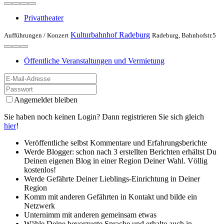
Privattheater
Kulturbahnhof Radeburg
Aufführungen /
Konzert
Radeburg, Bahnhofstr.5
Öffentliche Veranstaltungen und Vermietung
Angemeldet bleiben
Sie haben noch keinen Login? Dann registrieren Sie sich gleich
hier
!
Veröffentliche selbst Kommentare und Erfahrungsberichte
Werde Blogger: schon nach 3 erstellten Berichten erhältst Du
Deinen eigenen Blog in einer Region Deiner Wahl. Völlig
kostenlos!
Werde Gefährte Deiner Lieblings-Einrichtung in Deiner
Region
Komm mit anderen Gefährten in Kontakt und bilde ein
Netzwerk
Unternimm mit anderen gemeinsam etwas
Wähle Deine bevorzugte Sprache und erhalte auch in