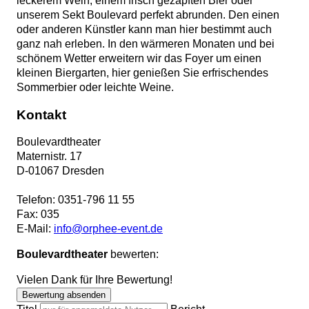
leckerem Wein, einem frisch gezapften Bier oder
unserem Sekt Boulevard perfekt abrunden. Den einen
oder anderen Künstler kann man hier bestimmt auch
ganz nah erleben. In den wärmeren Monaten und bei
schönem Wetter erweitern wir das Foyer um einen
kleinen Biergarten, hier genießen Sie erfrischendes
Sommerbier oder leichte Weine.
Kontakt
Boulevardtheater
Maternistr. 17
D
-
01067
Dresden
Telefon:
0351-796 11 55
Fax:
035
E-Mail:
info@orphee-event.de
Boulevardtheater
bewerten:
Vielen Dank für Ihre Bewertung!
Bewertung absenden