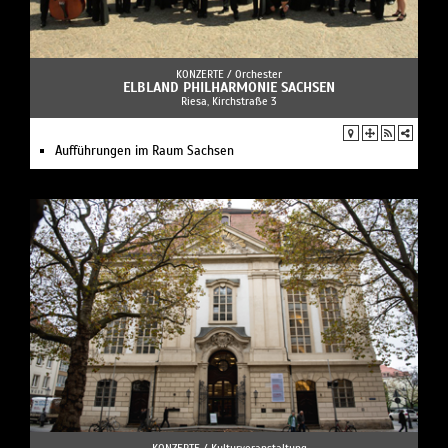
KONZERTE /
Orchester
ELBLAND PHILHARMONIE SACHSEN
Riesa, Kirchstraße 3
Aufführungen im Raum Sachsen
KONZERTE /
Kulturveranstaltung