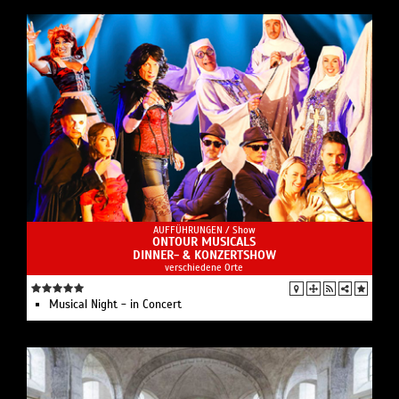
AUFFÜHRUNGEN /
Show
ONTOUR MUSICALS
DINNER- & KONZERTSHOW
verschiedene Orte
Musical Night - in Concert