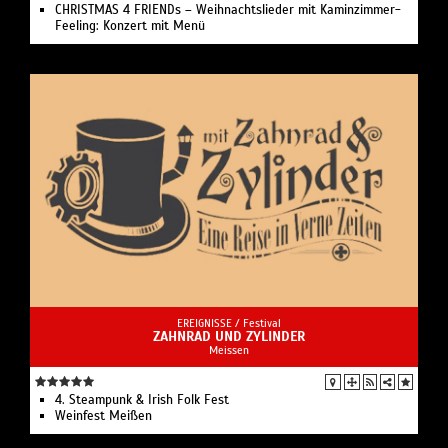
CHRISTMAS 4 FRIENDs – Weihnachtslieder mit Kaminzimmer-
Feeling: Konzert mit Menü
EREIGNISSE /
Festival
ZAHNRAD UND ZYLINDER
Meissen
4. Steampunk & Irish Folk Fest
Weinfest Meißen