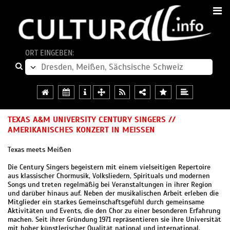
ORT EINGEBEN:
TEXAS A&M UNIVERSITY CENTURY SINGERS //
AMERIKANISCHES KONZERT IN MEISSEN
Texas meets Meißen
Die Century Singers begeistern mit einem vielseitigen Repertoire
aus klassischer Chormusik, Volksliedern, Spirituals und modernen
Songs und treten regelmäßig bei Veranstaltungen in ihrer Region
und darüber hinaus auf. Neben der musikalischen Arbeit erleben die
Mitglieder ein starkes Gemeinschaftsgefühl durch gemeinsame
Aktivitäten und Events, die den Chor zu einer besonderen Erfahrung
machen. Seit ihrer Gründung 1971 repräsentieren sie ihre Universität
mit hoher künstlerischer Qualität national und international.