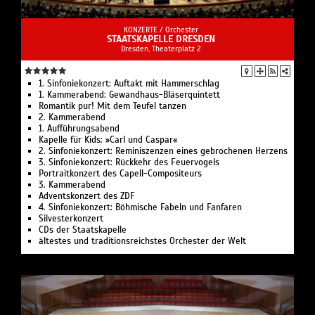
KONZERTE /
Orchester
STAATSKAPELLE DRESDEN
Dresden, Theaterplatz 2
1. Sinfoniekonzert: Auftakt mit Hammerschlag
1. Kammerabend: Gewandhaus-Bläserquintett
Romantik pur! Mit dem Teufel tanzen
2. Kammerabend
1. Aufführungsabend
Kapelle für Kids: »Carl und Caspar«
2. Sinfoniekonzert: Reminiszenzen eines gebrochenen Herzens
3. Sinfoniekonzert: Rückkehr des Feuervogels
Portraitkonzert des Capell-Compositeurs
3. Kammerabend
Adventskonzert des ZDF
4. Sinfoniekonzert: Böhmische Fabeln und Fanfaren
Silvesterkonzert
CDs der Staatskapelle
ältestes und traditionsreichstes Orchester der Welt