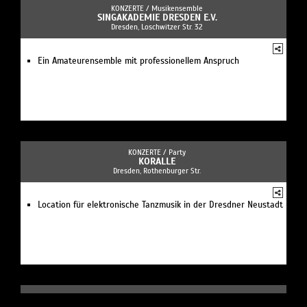
KONZERTE /
Musikensemble
SINGAKADEMIE DRESDEN E.V.
Dresden, Loschwitzer Str. 32
Ein Amateurensemble mit professionellem Anspruch
KONZERTE /
Party
KORALLE
Dresden, Rothenburger Str.
Location für elektronische Tanzmusik in der Dresdner Neustadt
KONZERTE /
Kulturveranstaltung
STUDENTENCLUB BÄRENZWINGER DRESDEN