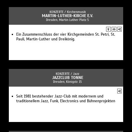
KONZERTE /
Kirchenmusik
MARTIN-LUTHER-KIRCHE E.V.
Dresden, Martin Luther Platz 5
Ein Zusammenschluss der vier Kirchgemeinden St. Petri, St.
Pauli, Martin-Luther und Dreikönig.
KONZERTE /
Jazz
JAZZCLUB TONNE
Dresden, Königstr. 15
Seit 1981 bestehender Jazz-Club mit modernem und
traditionellem Jazz, Funk, Electronics und Bühnenprojekten