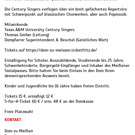
Die Century Singers verfügen über ein breit gefächertes Repertoire
mit Schwerpunkt auf klassischen Chorwerken, aber auch Popmusik.
Mitwirkende
Texas A&M University Century Singers
Thomas Gerber (Leitung)
Dompfarrer Superintendent A. Beuchel (Geistliches Wort)
Tickets auf https://dom-zu-meissen.ticketfritz.de/
Ermäßigung für Schüler, Auszubildende, Studierende bis 25 Jahre,
Schwerbehinderte, Bürgergeld-Empfänger und Inhaber des Meißener
Sozialpasses. Bitte halten Sie beim Einlass in den Dom Ihren
dementsprechenden Ausweis bereit.
Kinder und Jugendliche bis 16 Jahre haben freien Eintritt.
Tickets 15 €, ermäßigt 12 €
5-für-4-Ticket 60 € / erm. 48 € an der Domkasse
Freie Platzwahl
KONTAKT
Dom zu Meißen